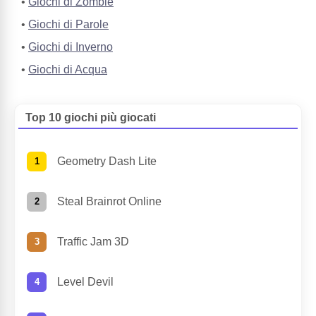
Giochi di Zombie
Giochi di Parole
Giochi di Inverno
Giochi di Acqua
Top 10 giochi più giocati
Geometry Dash Lite
Steal Brainrot Online
Traffic Jam 3D
Level Devil