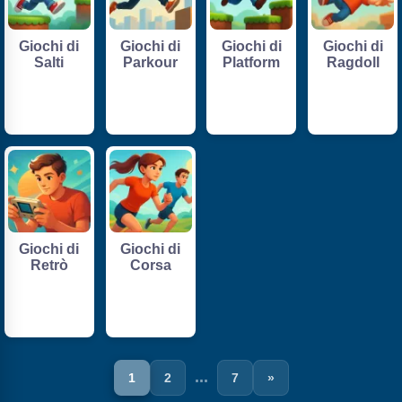
Giochi di
Giochi di
Giochi di
Giochi di
Salti
Parkour
Platform
Ragdoll
Giochi di
Giochi di
Retrò
Corsa
...
1
2
7
»