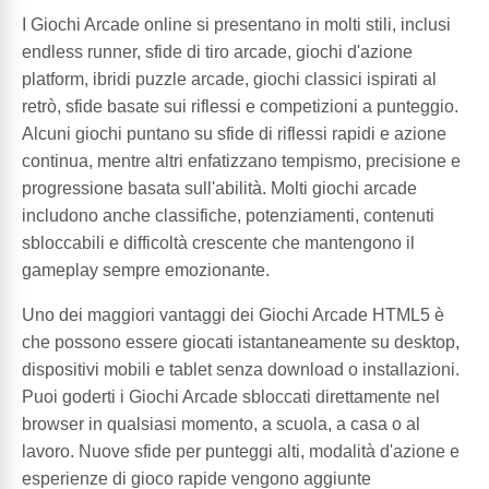
I Giochi Arcade online si presentano in molti stili, inclusi
endless runner, sfide di tiro arcade, giochi d'azione
platform, ibridi puzzle arcade, giochi classici ispirati al
retrò, sfide basate sui riflessi e competizioni a punteggio.
Alcuni giochi puntano su sfide di riflessi rapidi e azione
continua, mentre altri enfatizzano tempismo, precisione e
progressione basata sull'abilità. Molti giochi arcade
includono anche classifiche, potenziamenti, contenuti
sbloccabili e difficoltà crescente che mantengono il
gameplay sempre emozionante.
Uno dei maggiori vantaggi dei Giochi Arcade HTML5 è
che possono essere giocati istantaneamente su desktop,
dispositivi mobili e tablet senza download o installazioni.
Puoi goderti i Giochi Arcade sbloccati direttamente nel
browser in qualsiasi momento, a scuola, a casa o al
lavoro. Nuove sfide per punteggi alti, modalità d'azione e
esperienze di gioco rapide vengono aggiunte