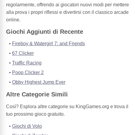
regolarmente, offrendo ai giocatori nuovi modi per mettere
alla prova i propri riflessi e divertirsi con il classico arcade
online.
Giochi Aggiunti di Recente
Fireboy & Watergirl 7: and Friends
67 Clicker
Traffic Racing
Poop Clicker 2
Obby Highest Jump Ever
Altre Categorie Simili
Così? Esplora altre categorie su KingGames.org e trova il
tuo prossimo gioco gratuito.
Giochi di Volo