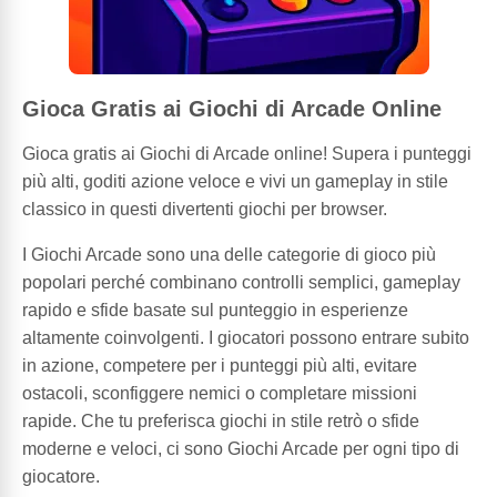
Gioca Gratis ai Giochi di Arcade Online
Gioca gratis ai Giochi di Arcade online! Supera i punteggi
più alti, goditi azione veloce e vivi un gameplay in stile
classico in questi divertenti giochi per browser.
I Giochi Arcade sono una delle categorie di gioco più
popolari perché combinano controlli semplici, gameplay
rapido e sfide basate sul punteggio in esperienze
altamente coinvolgenti. I giocatori possono entrare subito
in azione, competere per i punteggi più alti, evitare
ostacoli, sconfiggere nemici o completare missioni
rapide. Che tu preferisca giochi in stile retrò o sfide
moderne e veloci, ci sono Giochi Arcade per ogni tipo di
giocatore.