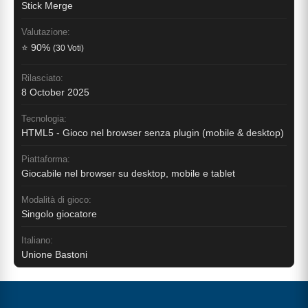
Stick Merge
Valutazione:
⭐ 90%
(30 Voti)
Rilasciato:
8 October 2025
Tecnologia:
HTML5 - Gioco nel browser senza plugin (mobile & desktop)
Piattaforma:
Giocabile nel browser su desktop, mobile e tablet
Modalità di gioco:
Singolo giocatore
Italiano:
Unione Bastoni