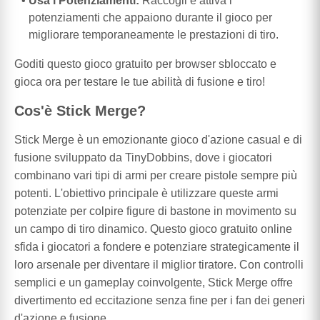
Usa i Potenziamenti:
Raccogli e attiva i
potenziamenti che appaiono durante il gioco per
migliorare temporaneamente le prestazioni di tiro.
Goditi questo gioco gratuito per browser sbloccato e
gioca ora per testare le tue abilità di fusione e tiro!
Cos'è Stick Merge?
Stick Merge è un emozionante gioco d'azione casual e di
fusione sviluppato da TinyDobbins, dove i giocatori
combinano vari tipi di armi per creare pistole sempre più
potenti. L'obiettivo principale è utilizzare queste armi
potenziate per colpire figure di bastone in movimento su
un campo di tiro dinamico. Questo gioco gratuito online
sfida i giocatori a fondere e potenziare strategicamente il
loro arsenale per diventare il miglior tiratore. Con controlli
semplici e un gameplay coinvolgente, Stick Merge offre
divertimento ed eccitazione senza fine per i fan dei generi
d'azione e fusione.