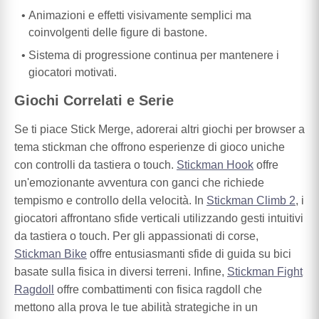
Animazioni e effetti visivamente semplici ma
coinvolgenti delle figure di bastone.
Sistema di progressione continua per mantenere i
giocatori motivati.
Giochi Correlati e Serie
Se ti piace Stick Merge, adorerai altri giochi per browser a
tema stickman che offrono esperienze di gioco uniche
con controlli da tastiera o touch.
Stickman Hook
offre
un'emozionante avventura con ganci che richiede
tempismo e controllo della velocità. In
Stickman Climb 2
, i
giocatori affrontano sfide verticali utilizzando gesti intuitivi
da tastiera o touch. Per gli appassionati di corse,
Stickman Bike
offre entusiasmanti sfide di guida su bici
basate sulla fisica in diversi terreni. Infine,
Stickman Fight
Ragdoll
offre combattimenti con fisica ragdoll che
mettono alla prova le tue abilità strategiche in un