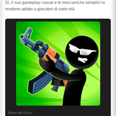
Sì, il suo gameplay casual e le meccaniche semplici lo
rendono adatto a giocatori di varie età.
Nome del Gioco: