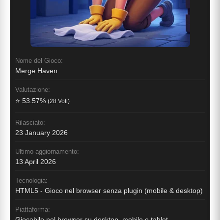
Nome del Gioco:
Merge Haven
Valutazione:
⭐ 53.57%
(28 Voti)
Rilasciato:
23 January 2026
Ultimo aggiornamento:
13 April 2026
Tecnologia:
HTML5 - Gioco nel browser senza plugin (mobile & desktop)
Piattaforma:
Giocabile nel browser su desktop, mobile e tablet