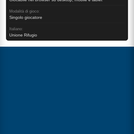
Modalità di gioco:
Singolo giocatore
Italiano:
Unione Rifugio