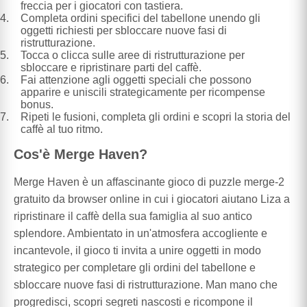
freccia per i giocatori con tastiera.
Completa ordini specifici del tabellone unendo gli
oggetti richiesti per sbloccare nuove fasi di
ristrutturazione.
Tocca o clicca sulle aree di ristrutturazione per
sbloccare e ripristinare parti del caffè.
Fai attenzione agli oggetti speciali che possono
apparire e uniscili strategicamente per ricompense
bonus.
Ripeti le fusioni, completa gli ordini e scopri la storia del
caffè al tuo ritmo.
Cos'è Merge Haven?
Merge Haven è un affascinante gioco di puzzle merge-2
gratuito da browser online in cui i giocatori aiutano Liza a
ripristinare il caffè della sua famiglia al suo antico
splendore. Ambientato in un'atmosfera accogliente e
incantevole, il gioco ti invita a unire oggetti in modo
strategico per completare gli ordini del tabellone e
sbloccare nuove fasi di ristrutturazione. Man mano che
progredisci, scopri segreti nascosti e ricompone il