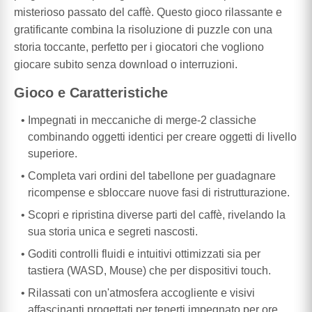
misterioso passato del caffè. Questo gioco rilassante e
gratificante combina la risoluzione di puzzle con una
storia toccante, perfetto per i giocatori che vogliono
giocare subito senza download o interruzioni.
Gioco e Caratteristiche
Impegnati in meccaniche di merge-2 classiche
combinando oggetti identici per creare oggetti di livello
superiore.
Completa vari ordini del tabellone per guadagnare
ricompense e sbloccare nuove fasi di ristrutturazione.
Scopri e ripristina diverse parti del caffè, rivelando la
sua storia unica e segreti nascosti.
Goditi controlli fluidi e intuitivi ottimizzati sia per
tastiera (WASD, Mouse) che per dispositivi touch.
Rilassati con un'atmosfera accogliente e visivi
affascinanti progettati per tenerti impegnato per ore.