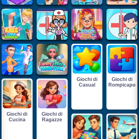
Giochi di
Giochi di
Casual
Rompicapo
Giochi di
Giochi di
Cucina
Ragazze