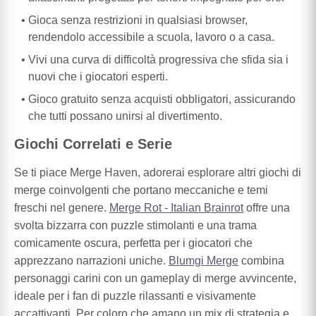
Gioca senza restrizioni in qualsiasi browser,
rendendolo accessibile a scuola, lavoro o a casa.
Vivi una curva di difficoltà progressiva che sfida sia i
nuovi che i giocatori esperti.
Gioco gratuito senza acquisti obbligatori, assicurando
che tutti possano unirsi al divertimento.
Giochi Correlati e Serie
Se ti piace Merge Haven, adorerai esplorare altri giochi di
merge coinvolgenti che portano meccaniche e temi
freschi nel genere.
Merge Rot - Italian Brainrot
offre una
svolta bizzarra con puzzle stimolanti e una trama
comicamente oscura, perfetta per i giocatori che
apprezzano narrazioni uniche.
Blumgi Merge
combina
personaggi carini con un gameplay di merge avvincente,
ideale per i fan di puzzle rilassanti e visivamente
accattivanti. Per coloro che amano un mix di strategia e