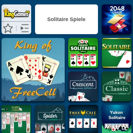
Solitaire Spiele