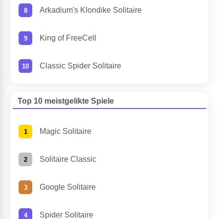
Arkadium's Klondike Solitaire
King of FreeCell
Classic Spider Solitaire
Top 10 meistgelikte Spiele
Magic Solitaire
Solitaire Classic
Google Solitaire
Spider Solitaire