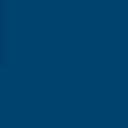
UNTERNEHMEN