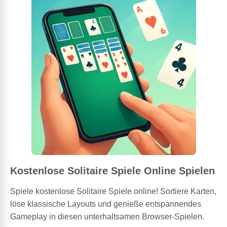
Kostenlose Solitaire Spiele Online Spielen
Spiele kostenlose Solitaire Spiele online! Sortiere Karten,
löse klassische Layouts und genieße entspannendes
Gameplay in diesen unterhaltsamen Browser-Spielen.