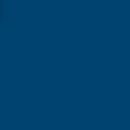
UNTERNEHMEN
Über uns
Kontakt
Hilfe & FAQ
Altersrichtlinie