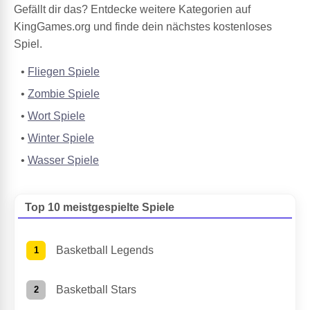
Gefällt dir das? Entdecke weitere Kategorien auf
KingGames.org und finde dein nächstes kostenloses
Spiel.
Fliegen Spiele
Zombie Spiele
Wort Spiele
Winter Spiele
Wasser Spiele
Top 10 meistgespielte Spiele
Basketball Legends
Basketball Stars