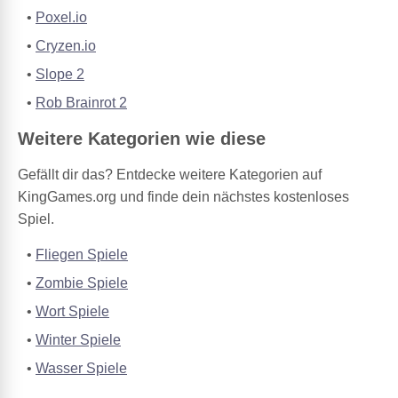
Poxel.io
Cryzen.io
Slope 2
Rob Brainrot 2
Weitere Kategorien wie diese
Gefällt dir das? Entdecke weitere Kategorien auf
KingGames.org und finde dein nächstes kostenloses
Spiel.
Fliegen Spiele
Zombie Spiele
Wort Spiele
Winter Spiele
Wasser Spiele