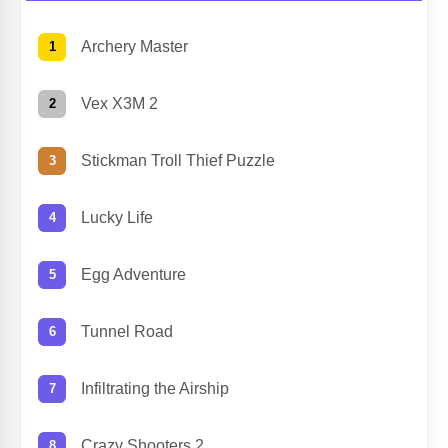
Archery Master
Vex X3M 2
Stickman Troll Thief Puzzle
Lucky Life
Egg Adventure
Tunnel Road
Infiltrating the Airship
Crazy Shooters 2