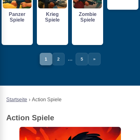
Panzer
Krieg
Zombie
Spiele
Spiele
Spiele
...
1
2
5
»
Startseite
Action Spiele
Action Spiele