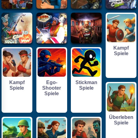
Kampf
Spiele
Kampf
Ego-
Stickman
Spiele
Shooter
Spiele
Spiele
Überleben
Spiele