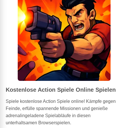
Kostenlose Action Spiele Online Spielen
Spiele kostenlose Action Spiele online! Kämpfe gegen
Feinde, erfülle spannende Missionen und genieße
adrenalingeladene Spielabläufe in diesen
unterhaltsamen Browserspielen.