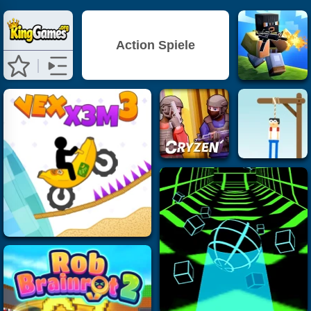
Action Spiele