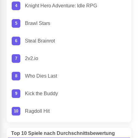
Knight Hero Adventure: Idle RPG
Brawl Stars
Steal Brainrot
2v2.io
Who Dies Last
Kick the Buddy
Ragdoll Hit
Top 10 Spiele nach Durchschnittsbewertung