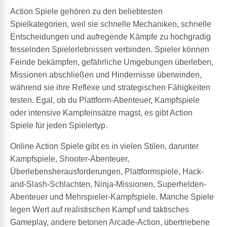
Action Spiele gehören zu den beliebtesten
Spielkategorien, weil sie schnelle Mechaniken, schnelle
Entscheidungen und aufregende Kämpfe zu hochgradig
fesselnden Spielerlebnissen verbinden. Spieler können
Feinde bekämpfen, gefährliche Umgebungen überleben,
Missionen abschließen und Hindernisse überwinden,
während sie ihre Reflexe und strategischen Fähigkeiten
testen. Egal, ob du Plattform-Abenteuer, Kampfspiele
oder intensive Kampfeinsätze magst, es gibt Action
Spiele für jeden Spielertyp.
Online Action Spiele gibt es in vielen Stilen, darunter
Kampfspiele, Shooter-Abenteuer,
Überlebensherausforderungen, Plattformspiele, Hack-
and-Slash-Schlachten, Ninja-Missionen, Superhelden-
Abenteuer und Mehrspieler-Kampfspiele. Manche Spiele
legen Wert auf realistischen Kampf und taktisches
Gameplay, andere betonen Arcade-Action, übertriebene