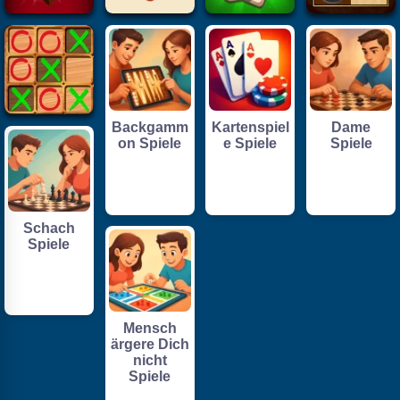
Backgamm
Kartenspiel
Dame
on Spiele
e Spiele
Spiele
Schach
Spiele
Mensch
ärgere Dich
nicht
Spiele