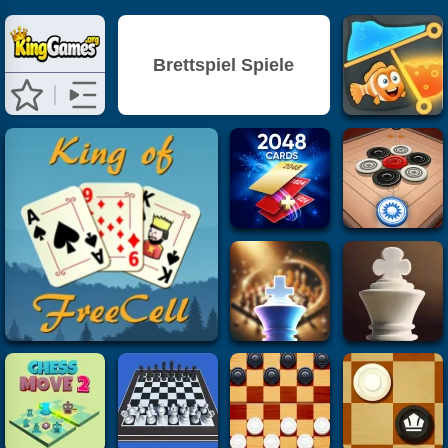
Brettspiel Spiele