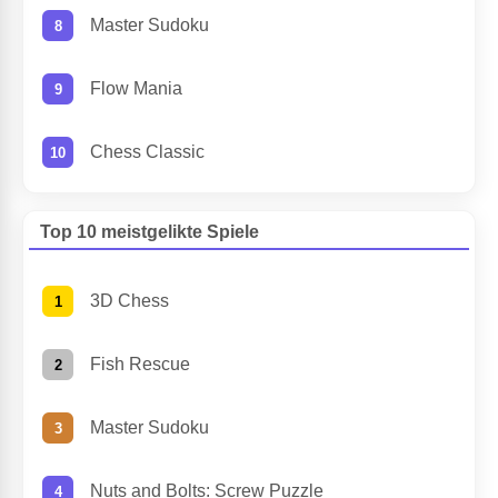
Master Sudoku
Flow Mania
Chess Classic
Top 10 meistgelikte Spiele
3D Chess
Fish Rescue
Master Sudoku
Nuts and Bolts: Screw Puzzle