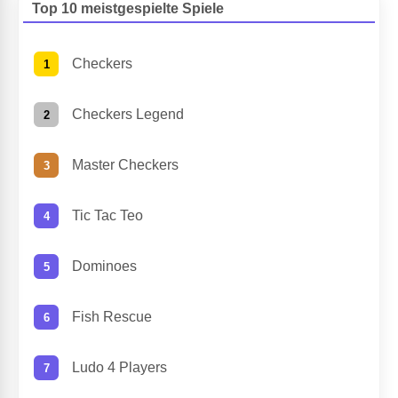
Top 10 meistgespielte Spiele
Checkers
Checkers Legend
Master Checkers
Tic Tac Teo
Dominoes
Fish Rescue
Ludo 4 Players