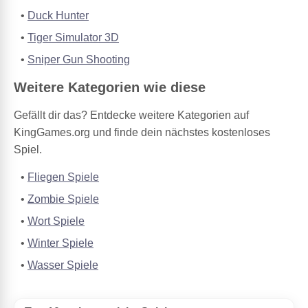
Duck Hunter
Tiger Simulator 3D
Sniper Gun Shooting
Weitere Kategorien wie diese
Gefällt dir das? Entdecke weitere Kategorien auf
KingGames.org und finde dein nächstes kostenloses
Spiel.
Fliegen Spiele
Zombie Spiele
Wort Spiele
Winter Spiele
Wasser Spiele