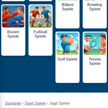
Billard
Bowling
Spiele
Spiele
Boxen
Fußball
Spiele
Spiele
Golf Spiele
Tennis
Spiele
Startseite
Sport Spiele
Jagd Spiele