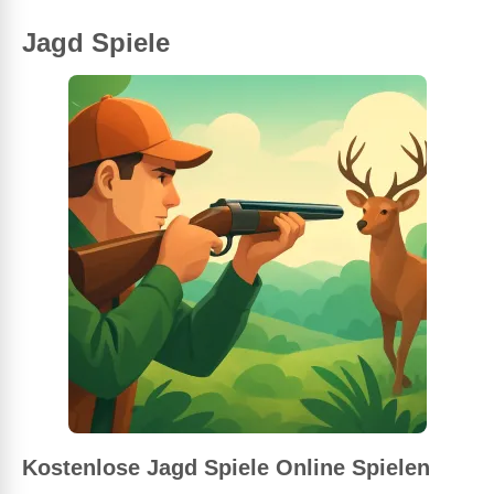
Jagd Spiele
Kostenlose Jagd Spiele Online Spielen