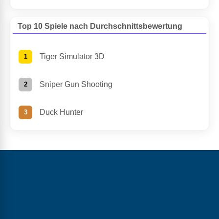
Top 10 Spiele nach Durchschnittsbewertung
Tiger Simulator 3D
Sniper Gun Shooting
Duck Hunter