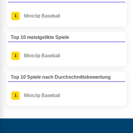
Miniclip Baseball
Top 10 meistgelikte Spiele
Miniclip Baseball
Top 10 Spiele nach Durchschnittsbewertung
Miniclip Baseball