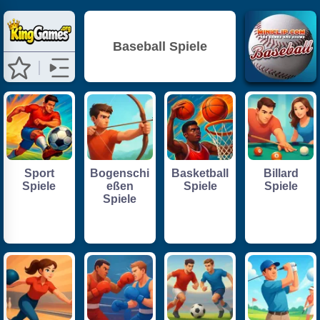
Baseball Spiele
Sport
Bogenschi
Basketball
Billard
Spiele
eßen
Spiele
Spiele
Spiele