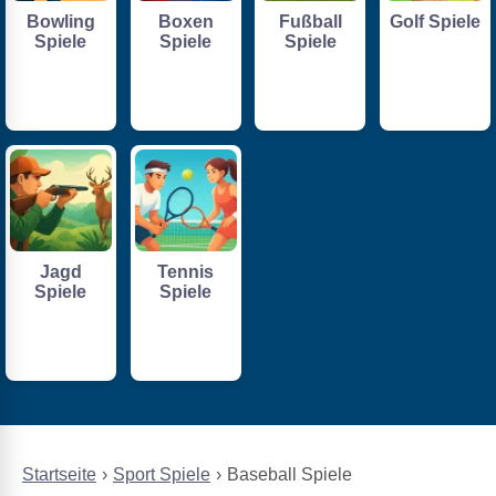
Bowling
Boxen
Fußball
Golf Spiele
Spiele
Spiele
Spiele
Jagd
Tennis
Spiele
Spiele
Startseite
Sport Spiele
Baseball Spiele