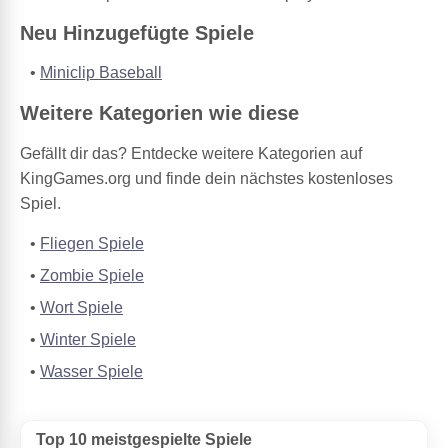
Neu Hinzugefügte Spiele
Miniclip Baseball
Weitere Kategorien wie diese
Gefällt dir das? Entdecke weitere Kategorien auf
KingGames.org und finde dein nächstes kostenloses
Spiel.
Fliegen Spiele
Zombie Spiele
Wort Spiele
Winter Spiele
Wasser Spiele
Top 10 meistgespielte Spiele