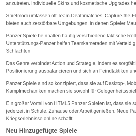
anzutreten. Individuelle Skins und kosmetische Upgrades he
Spielmodi umfassen oft Team-Deathmatches, Capture-the-Fl
bieten auch zerstörbare Umgebungen, in denen Spieler Mauer
Panzer Spiele beinhalten häufig verschiedene taktische Roll
Unterstützungs-Panzer helfen Teamkameraden mit Verteidigung
Schlachten.
Das Genre verbindet Action und Strategie, indem es sorgfäl
Positionierung ausbalancieren und sich an Feindtaktiken 
Panzer Spiele sind so konzipiert, dass sie auf Desktop-, Mo
Kampfmechaniken machen sie sowohl für Gelegenheitsspieler
Ein großer Vorteil von HTML5 Panzer Spielen ist, dass sie s
jederzeit in Schule, Zuhause oder Arbeit genießen. Neue P
Kriegserlebnisse online schafft.
Neu Hinzugefügte Spiele