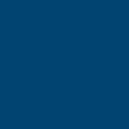
ER
hen
en
en