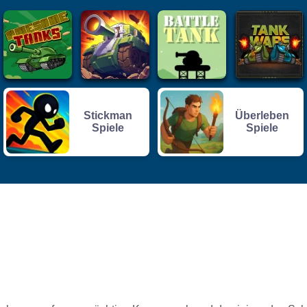
Stickman
Überleben
Spiele
Spiele