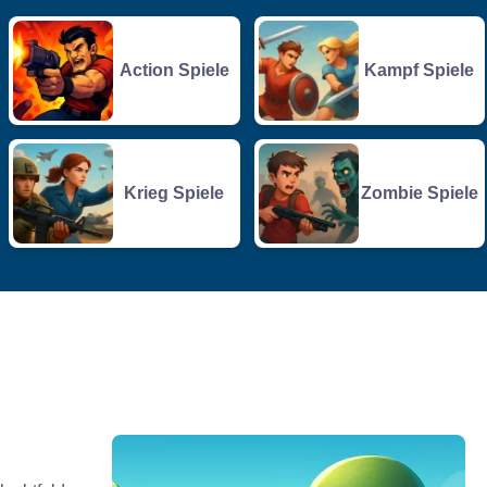
Action Spiele
Kampf Spiele
Krieg Spiele
Zombie Spiele