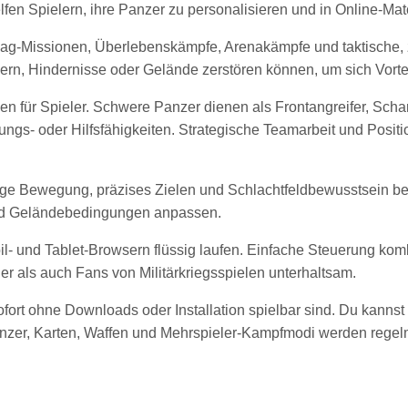
lfen Spielern, ihre Panzer zu personalisieren und in Online-M
ag-Missionen, Überlebenskämpfe, Arenakämpfe und taktische, 
n, Hindernisse oder Gelände zerstören können, um sich Vortei
en für Spieler. Schwere Panzer dienen als Frontangreifer, Sch
s- oder Hilfsfähigkeiten. Strategische Teamarbeit und Positio
tige Bewegung, präzises Zielen und Schlachtfeldbewusstsein bel
und Geländebedingungen anpassen.
bil- und Tablet-Browsern flüssig laufen. Einfache Steuerung kom
 als auch Fans von Militärkriegsspielen unterhaltsam.
ofort ohne Downloads oder Installation spielbar sind. Du kanns
anzer, Karten, Waffen und Mehrspieler-Kampfmodi werden rege