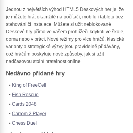
Jednou z největších výhod HTML5 Deskových her je, že
je můžete hrát okamžitě na počítači, mobilu i tabletu bez
stahování či instalace. Můžete si užít neblokované
Deskové hry přímo ve vašem prohlížeči kdykoli ve škole,
doma nebo v práci. Nové režimy pro více hráčů, klasické
varianty a strategické výzvy jsou pravidelně přidávány,
což hráčům poskytuje nové způsoby, jak si užít
nadčasovou stolní hratelnost online.
Nedávno přidané hry
King of FreeCell
Fish Rescue
Cards 2048
Carrom 2 Player
Chess Duel