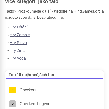
Více kategorií jako tato
Takto? Prozkoumejte další kategorie na KingGames.org a
najděte svou další bezplatnou hru.
Hry Létání
Hry Zombie
Hry Slovo
Hry Zima
Hry Voda
Top 10 nejhranějších her
Checkers
Checkers Legend