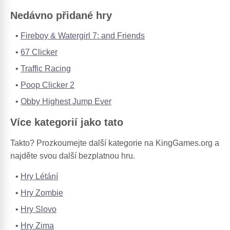
Nedávno přidané hry
Fireboy & Watergirl 7: and Friends
67 Clicker
Traffic Racing
Poop Clicker 2
Obby Highest Jump Ever
Více kategorií jako tato
Takto? Prozkoumejte další kategorie na KingGames.org a
najděte svou další bezplatnou hru.
Hry Létání
Hry Zombie
Hry Slovo
Hry Zima