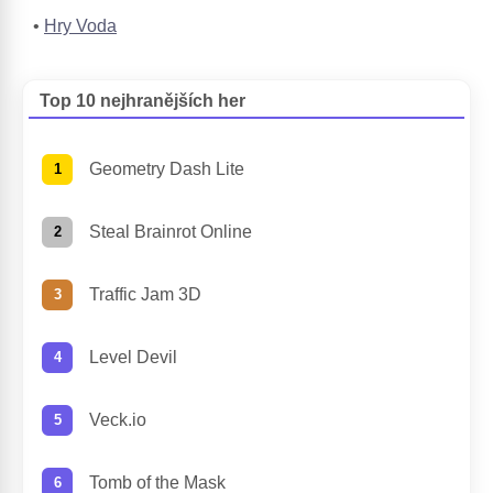
Hry Voda
Top 10 nejhranějších her
Geometry Dash Lite
Steal Brainrot Online
Traffic Jam 3D
Level Devil
Veck.io
Tomb of the Mask