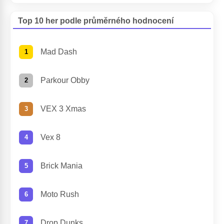
Top 10 her podle průměrného hodnocení
Mad Dash
Parkour Obby
VEX 3 Xmas
Vex 8
Brick Mania
Moto Rush
Drop Dunks