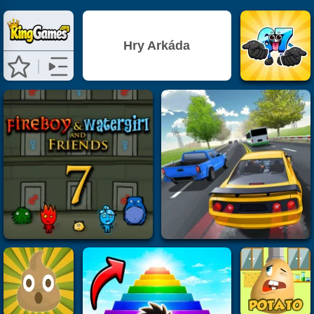
Hry Arkáda