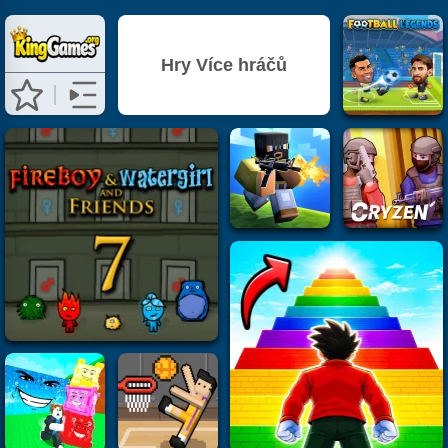
Hry Více hráčů