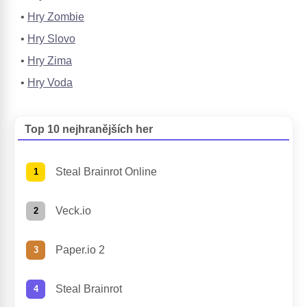
Hry Zombie
Hry Slovo
Hry Zima
Hry Voda
Top 10 nejhranějších her
Steal Brainrot Online
Veck.io
Paper.io 2
Steal Brainrot