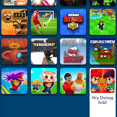
Hry Dvoug
hráč