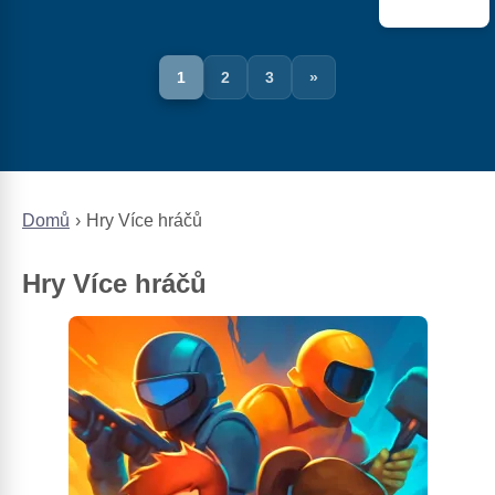
1
2
3
»
Domů
Hry Více hráčů
Hry Více hráčů