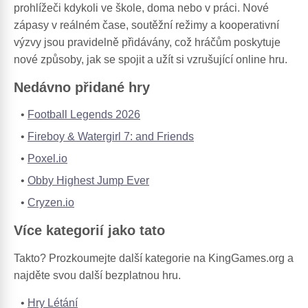
prohlížeči kdykoli ve škole, doma nebo v práci. Nové
zápasy v reálném čase, soutěžní režimy a kooperativní
výzvy jsou pravidelně přidávány, což hráčům poskytuje
nové způsoby, jak se spojit a užít si vzrušující online hru.
Nedávno přidané hry
Football Legends 2026
Fireboy & Watergirl 7: and Friends
Poxel.io
Obby Highest Jump Ever
Cryzen.io
Více kategorií jako tato
Takto? Prozkoumejte další kategorie na KingGames.org a
najděte svou další bezplatnou hru.
Hry Létání