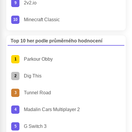
2v2.io
Minecraft Classic
Top 10 her podle průměrného hodnocení
Parkour Obby
Dig This
Tunnel Road
Madalin Cars Multiplayer 2
G Switch 3