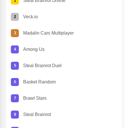
Steal Brainrot Online
Veck.io
Madalin Cars Multiplayer
Among Us
Steal Brainrot Duel
Basket Random
Brawl Stars
Steal Brainrot