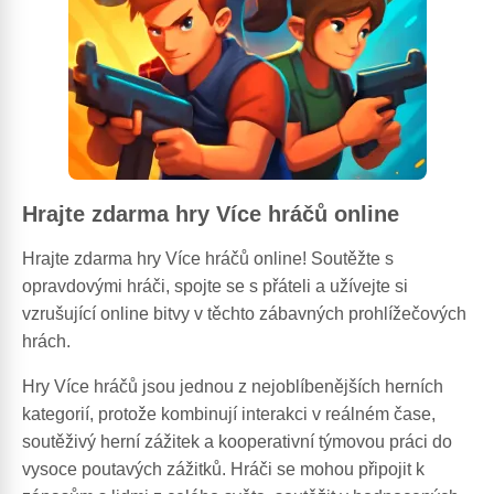
Hrajte zdarma hry Více hráčů online
Hrajte zdarma hry Více hráčů online! Soutěžte s
opravdovými hráči, spojte se s přáteli a užívejte si
vzrušující online bitvy v těchto zábavných prohlížečových
hrách.
Hry Více hráčů jsou jednou z nejoblíbenějších herních
kategorií, protože kombinují interakci v reálném čase,
soutěživý herní zážitek a kooperativní týmovou práci do
vysoce poutavých zážitků. Hráči se mohou připojit k