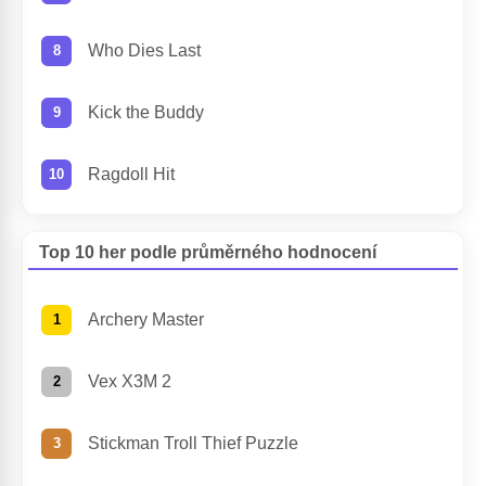
Who Dies Last
Kick the Buddy
Ragdoll Hit
Top 10 her podle průměrného hodnocení
Archery Master
Vex X3M 2
Stickman Troll Thief Puzzle