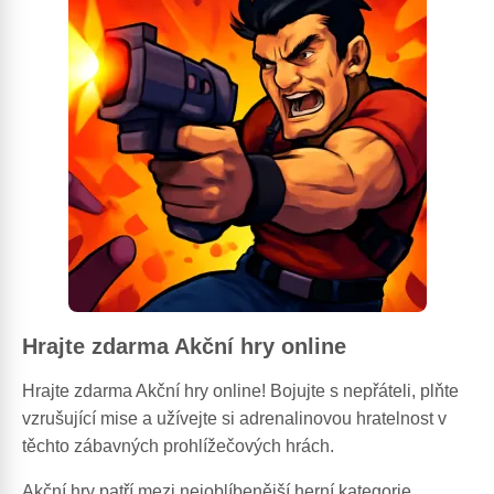
Hrajte zdarma Akční hry online
Hrajte zdarma Akční hry online! Bojujte s nepřáteli, plňte
vzrušující mise a užívejte si adrenalinovou hratelnost v
těchto zábavných prohlížečových hrách.
Akční hry patří mezi nejoblíbenější herní kategorie,