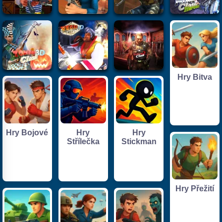
Hry Bitva
Hry Bojové
Hry
Hry
Střílečka
Stickman
Hry Přežití