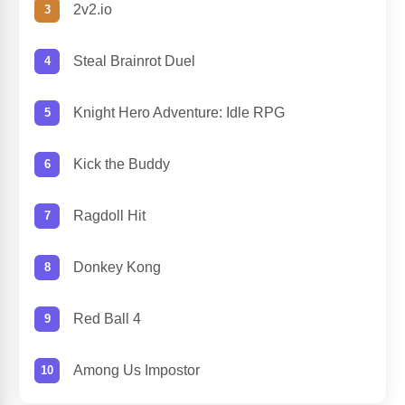
2v2.io
Steal Brainrot Duel
Knight Hero Adventure: Idle RPG
Kick the Buddy
Ragdoll Hit
Donkey Kong
Red Ball 4
Among Us Impostor