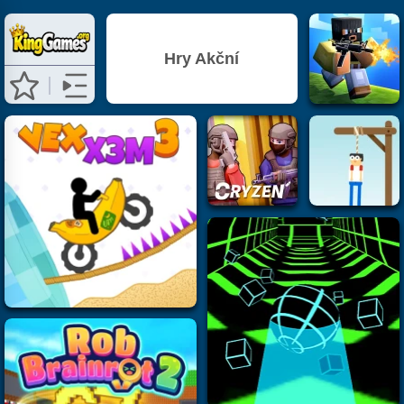
Hry Akční