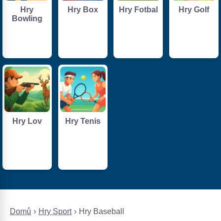
Hry
Hry Box
Hry Fotbal
Hry Golf
Bowling
Hry Lov
Hry Tenis
Domů
Hry Sport
Hry Baseball