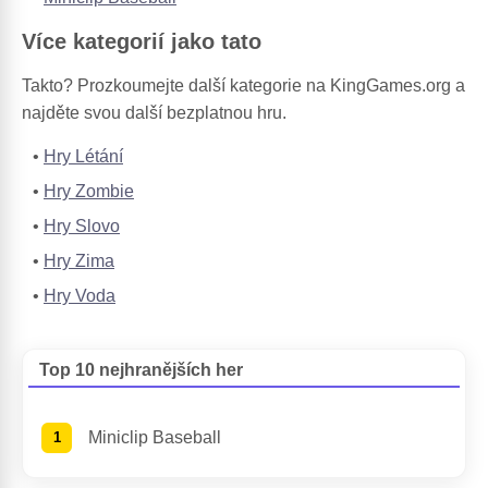
Více kategorií jako tato
Takto? Prozkoumejte další kategorie na KingGames.org a
najděte svou další bezplatnou hru.
Hry Létání
Hry Zombie
Hry Slovo
Hry Zima
Hry Voda
Top 10 nejhranějších her
Miniclip Baseball