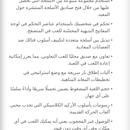
استخدم مجموعة متنوعة من الأسلحة التي تحصل
عليها من خلال فتح صناديق الأسلحة المنتشرة حول
المعبد.
تحكم في شخصيتك باستخدام عناصر التحكم في لوحة
المفاتيح البديهية المحسّنة للعب في المتصفح.
تبديل بين أسلحة متعددة لتكييف أسلوب قتالك ضد
العصابات المعادية.
تعاون مع صديق محليًا للعب التعاوني، مما يعزز إمكانية
إعادة اللعب في اللعبة.
آليات إطلاق نار سريعة مع وضع استراتيجي في
تخطيطات المعابد المتاهية.
حجم اللعبة المضغوط يضمن تحميلًا سريعًا وأداءً سلسًا
على أي جهاز.
رسومات بأسلوب الأركيد الكلاسيكي التي تجذب محبي
ألعاب الحركة القديمة.
الوصول غير المحجوب يعني أنه يمكنك اللعب في أي
مكان، وفي أي وقت دون قيود.