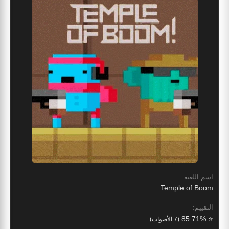
اسم اللعبة:
Temple of Boom
التقييم:
⭐ 85.71%
(7 الأصوات)