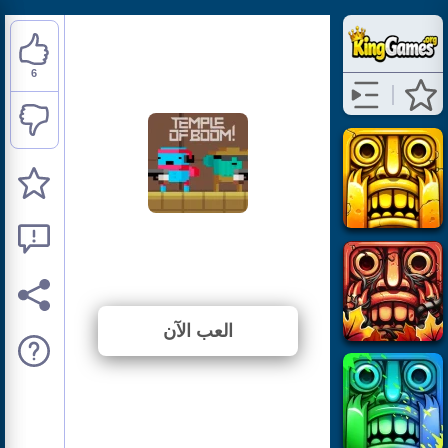
6
Temple of Boom
⭐ 85.71% (7 الأصوات)
العب الآن