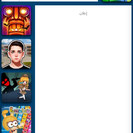
إعلان