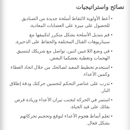
نصائح واستراتيجيات
أعط الأولوية لالتقاط أسلحة جديدة من الصناديق
للحصول على ميزة على العصابات المعادية.
قم بتبديل الأسلحة بشكل متكرر لتكييفها مع
سيناريوهات القتال المختلفة والحفاظ على الذخيرة.
في وضع اللاعبين اثنين، تواصل مع شريكك لتنسيق
الهجمات وتغطية بعضكما البعض.
استخدم تخطيط المعبد لصالحك من خلال اتخاذ الغطاء
وكمين الأعداء.
تدرب على عناصر التحكم لتحسين حركتك ودقة إطلاق
النار.
استمر في الحركة لتجنب نيران الأعداء وزيادة فرص
بقائك على قيد الحياة.
تعلم أنماط هجوم الأعداء لتوقع وتحجيم تحركاتهم
بشكل فعال.