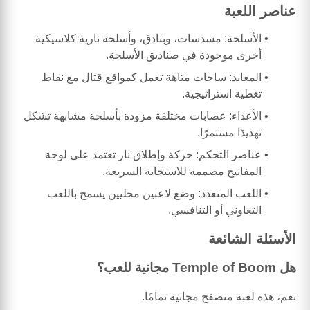
عناصر اللعبة
الأسلحة: مسدسات، وبنادق، وأسلحة نارية كلاسيكية
أخرى موجودة في صناديق الأسلحة.
المعابد: ساحات متاهة تعمل كمواقع قتال مع نقاط
تغطية استراتيجية.
الأعداء: عصابات مختلفة مزودة بأسلحة مشابهة تشكل
تهديدًا مستمرًا.
عناصر التحكم: حركة وإطلاق نار تعتمد على لوحة
المفاتيح مصممة للاستجابة السريعة.
اللعب المتعدد: وضع لاعبين محليين يسمح باللعب
التعاوني أو التنافسي.
الأسئلة الشائعة
هل Temple of Boom مجانية للعب؟
نعم، هذه لعبة متصفح مجانية تمامًا.