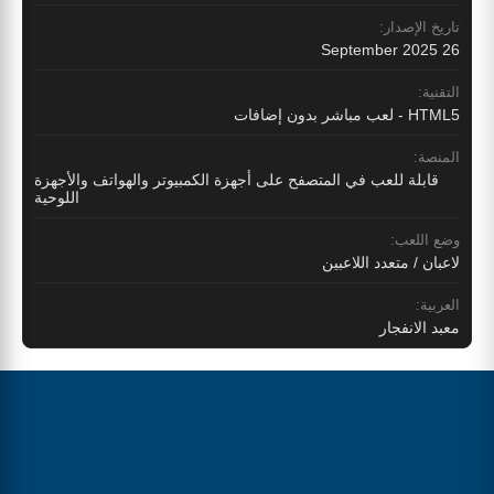
تاريخ الإصدار:
26 September 2025
التقنية:
HTML5 - لعب مباشر بدون إضافات
المنصة:
قابلة للعب في المتصفح على أجهزة الكمبيوتر والهواتف والأجهزة
اللوحية
وضع اللعب:
لاعبان / متعدد اللاعبين
العربية:
معبد الانفجار