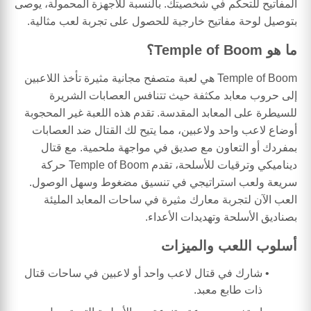
المفاتيح للتحكم في شخصيتك. بالنسبة للأجهزة المحمولة، يوصى
بتوصيل لوحة مفاتيح خارجية للحصول على تجربة لعب مثالية.
ما هو Temple of Boom؟
Temple of Boom هي لعبة متصفح مجانية مثيرة تأخذ اللاعبين
إلى حروب معابد مكثفة حيث تتنافس العصابات الشريرة
للسيطرة على المعابد المقدسة. تقدم هذه اللعبة غير المحجوبة
أوضاع لاعب واحد ولاعبين، مما يتيح لك القتال ضد العصابات
بمفردك أو التعاون مع صديق في مواجهة ملحمية. مع قتال
ديناميكي وترقيات للأسلحة، تقدم Temple of Boom حركة
سريعة ولعب استراتيجي في تنسيق مضغوط وسهل الوصول.
العب الآن لتجربة معارك مثيرة في ساحات المعابد المليئة
بصناديق الأسلحة وتهديدات الأعداء.
أسلوب اللعب والميزات
شارك في قتال لاعب واحد أو لاعبين في ساحات قتال
ذات طابع معبد.