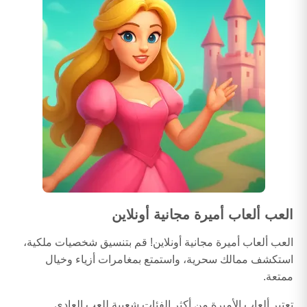
العب ألعاب أميرة مجانية أونلاين
العب ألعاب أميرة مجانية أونلاين! قم بتنسيق شخصيات ملكية،
استكشف ممالك سحرية، واستمتع بمغامرات أزياء وخيال
ممتعة.
تعتبر ألعاب الأميرة من أكثر الفئات شعبية للعب العادي