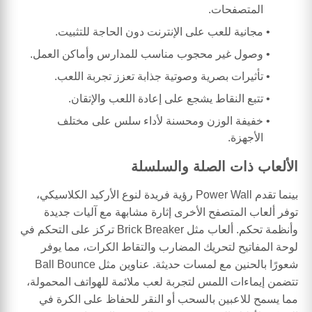
المتصفحات.
مجانية للعب على الإنترنت دون الحاجة للتثبيت.
وصول غير محجوب مناسب للمدارس وأماكن العمل.
تأثيرات بصرية وصوتية جذابة تعزز تجربة اللعب.
تتبع النقاط يشجع على إعادة اللعب والإتقان.
خفيفة الوزن ومحسنة لأداء سلس على مختلف
الأجهزة.
الألعاب ذات الصلة والسلسلة
بينما تقدم Power Wall رؤية فريدة لنوع الأركيد الكلاسيكي،
توفر ألعاب المتصفح الأخرى إثارة مشابهة مع آليات جديدة
وأنظمة تحكم. ألعاب مثل Brick Breaker تركز على التحكم في
لوحة المفاتيح لتحريك المضارب والتقاط الكرات، مما يوفر
شعورًا بالحنين مع لمسات حديثة. عناوين مثل Ball Bounce
تتضمن إيماءات اللمس لتجربة لعب ملائمة للهواتف المحمولة،
مما يسمح للاعبين بالسحب أو النقر للحفاظ على الكرة في