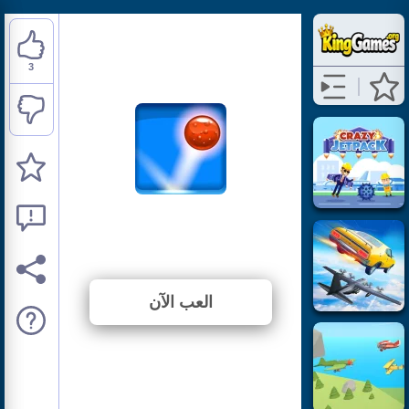
3
Power Wall
⭐ 37.5% (8 الأصوات)
العب الآن