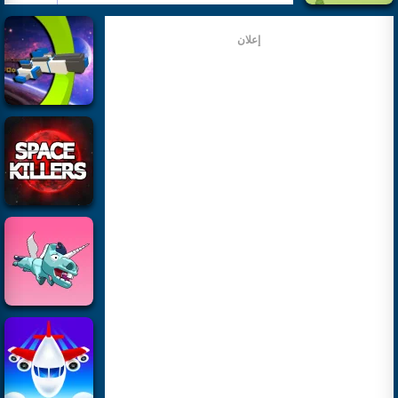
إعلان