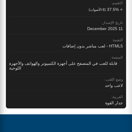
التقييم:
⭐ 37.5%
(8 الأصوات)
تاريخ الإصدار:
11 December 2025
التقنية:
HTML5 - لعب مباشر بدون إضافات
المنصة:
قابلة للعب في المتصفح على أجهزة الكمبيوتر والهواتف والأجهزة
اللوحية
وضع اللعب:
لاعب واحد
العربية:
جدار القوة