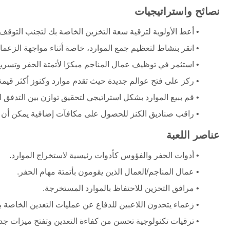
نصائح واستراتيجيات
أعط الأولوية لترقية سعة التخزين الخاصة بك لتجنب التوقف 
انقر بنشاط لتعظيم جمع الموارد، خاصة أثناء مواجهة الزعماء
استثمر في توظيف عمال المناجم مبكرًا لأتمتة الحفر وتسريع
ركز على فتح عوالم جديدة حيث تقدم موارد وكنوز أكثر قيمة
قم ببيع الموارد بشكل استراتيجي لتحقيق توازن بين التدفق ا
راقب صناديق الكنز للحصول على مكافآت إضافية يمكن أن تع
عناصر اللعبة
أدوات الحفر والفؤوس كأدوات رئيسية لاستخراج الموارد.
عمال المناجم/العمال الذين يقومون بأتمتة مهام الحفر.
مرافق التخزين للاحتفاظ بالموارد المستخرجة.
زعماء يتحدون اللاعبين للدفاع عن عمليات التعدين الخاصة ب
ترقيات تكنولوجية تحسن من كفاءة التعدين وتفتح ميزات جدي