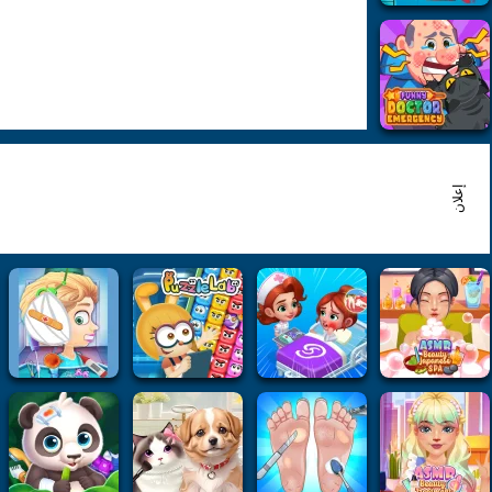
إعلان