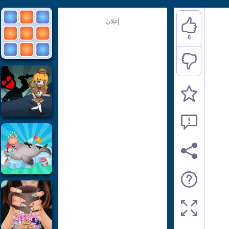
إعلان
8