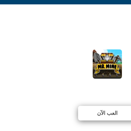
Mr.Mine
⭐ 100% (8 الأصوات)
العب الآن