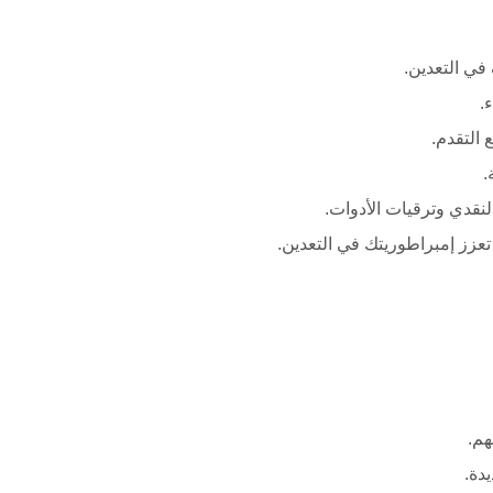
في التعدين.
.
 التقدم.
.
لنقدي وترقيات الأدوات.
زز إمبراطوريتك في التعدين.
هم.
دة.