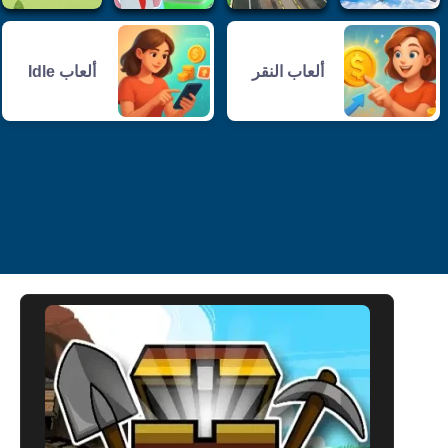
ألعاب النقر
ألعاب Idle