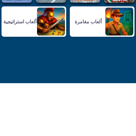
ألعاب مغامرة
ألعاب استراتيجية