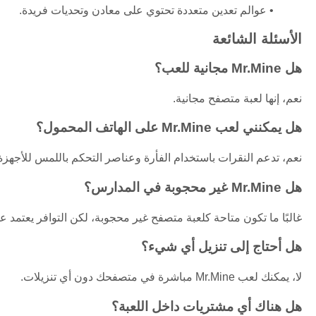
عوالم تعدين متعددة تحتوي على معادن وتحديات فريدة.
الأسئلة الشائعة
هل Mr.Mine مجانية للعب؟
نعم، إنها لعبة متصفح مجانية.
هل يمكنني لعب Mr.Mine على الهاتف المحمول؟
نعم، تدعم النقرات باستخدام الفأرة وعناصر التحكم باللمس للأجهزة
هل Mr.Mine غير محجوبة في المدارس؟
غالبًا ما تكون متاحة كلعبة متصفح غير محجوبة، لكن التوافر يعتمد ع
هل أحتاج إلى تنزيل أي شيء؟
لا، يمكنك لعب Mr.Mine مباشرة في متصفحك دون أي تنزيلات.
هل هناك أي مشتريات داخل اللعبة؟