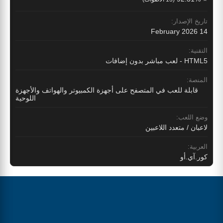
تاريخ الإصدار:
14 February 2026
التقنية:
HTML5 - لعب مباشر بدون إضافات
المنصة:
قابلة للعب في المتصفح على أجهزة الكمبيوتر والهواتف والأجهزة
اللوحية
وضع اللعب:
لاعبان / متعدد اللاعبين
العربية:
كور.آي.أو