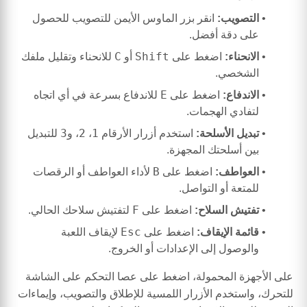
التصويب:
انقر بزر الماوس الأيمن للتصويب للحصول
على دقة أفضل.
C
Shift
الانحناء:
اضغط على
أو
للانحناء وتقليل ملفك
الشخصي.
E
الاندفاع:
اضغط على
للاندفاع بسرعة في أي اتجاه
لتفادي الهجمات.
3
2
1
تبديل الأسلحة:
استخدم أزرار الأرقام
،
، و
للتبديل
بين أسلحتك المجهزة.
B
العواطف:
اضغط على
لأداء العواطف أو الرقصات
للمتعة أو التواصل.
F
تفتيش السلاح:
اضغط على
لتفتيش سلاحك الحالي.
Esc
قائمة الإيقاف:
اضغط على
لإيقاف اللعبة
والوصول إلى الإعدادات أو الخروج.
على الأجهزة المحمولة، اضغط على عصا التحكم على الشاشة
للتحرك، واستخدم الأزرار اللمسية للإطلاق والتصويب، وإيماءات