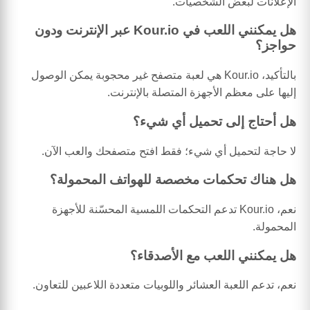
الإعلانات لبعض الشخصيات.
هل يمكنني اللعب في Kour.io عبر الإنترنت ودون
حواجز؟
بالتأكيد، Kour.io هي لعبة متصفح غير محجوبة يمكن الوصول
إليها على معظم الأجهزة المتصلة بالإنترنت.
هل أحتاج إلى تحميل أي شيء؟
لا حاجة لتحميل أي شيء؛ فقط افتح متصفحك والعب الآن.
هل هناك تحكمات مخصصة للهواتف المحمولة؟
نعم، Kour.io تدعم التحكمات اللمسية المحسّنة للأجهزة
المحمولة.
هل يمكنني اللعب مع الأصدقاء؟
نعم، تدعم اللعبة العشائر واللوبيات متعددة اللاعبين للتعاون.