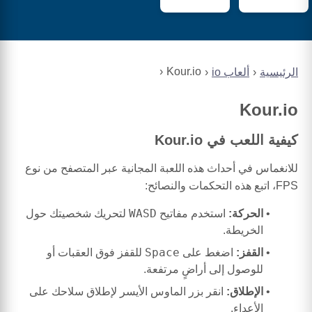
Kour.io
الرئيسية
ألعاب io
Kour.io
كيفية اللعب في Kour.io
للانغماس في أحداث هذه اللعبة المجانية عبر المتصفح من نوع
FPS، اتبع هذه التحكمات والنصائح:
WASD
الحركة:
استخدم مفاتيح
لتحريك شخصيتك حول
الخريطة.
Space
القفز:
اضغط على
للقفز فوق العقبات أو
للوصول إلى أراضٍ مرتفعة.
الإطلاق:
انقر بزر الماوس الأيسر لإطلاق سلاحك على
الأعداء.