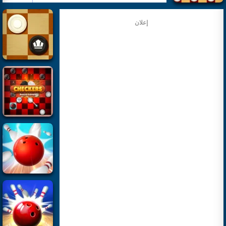
إعلان