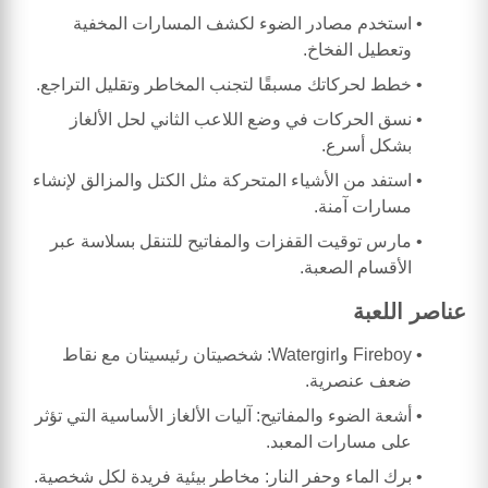
استخدم مصادر الضوء لكشف المسارات المخفية
وتعطيل الفخاخ.
خطط لحركاتك مسبقًا لتجنب المخاطر وتقليل التراجع.
نسق الحركات في وضع اللاعب الثاني لحل الألغاز
بشكل أسرع.
استفد من الأشياء المتحركة مثل الكتل والمزالق لإنشاء
مسارات آمنة.
مارس توقيت القفزات والمفاتيح للتنقل بسلاسة عبر
الأقسام الصعبة.
عناصر اللعبة
Fireboy وWatergirl: شخصيتان رئيسيتان مع نقاط
ضعف عنصرية.
أشعة الضوء والمفاتيح: آليات الألغاز الأساسية التي تؤثر
على مسارات المعبد.
برك الماء وحفر النار: مخاطر بيئية فريدة لكل شخصية.