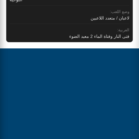
وضع اللعب:
لاعبان / متعدد اللاعبين
العربية:
فتى النار وفتاة الماء 2 معبد الضوء