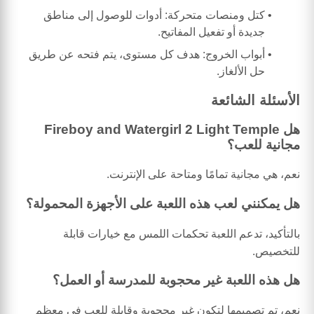
كتل ومنصات متحركة: أدوات للوصول إلى مناطق
جديدة أو تفعيل المفاتيح.
أبواب الخروج: هدف كل مستوى، يتم فتحه عن طريق
حل الألغاز.
الأسئلة الشائعة
هل Fireboy and Watergirl 2 Light Temple
مجانية للعب؟
نعم، هي مجانية تمامًا ومتاحة على الإنترنت.
هل يمكنني لعب هذه اللعبة على الأجهزة المحمولة؟
بالتأكيد، تدعم اللعبة تحكمات اللمس مع خيارات قابلة
للتخصيص.
هل هذه اللعبة غير محجوبة للمدرسة أو العمل؟
نعم، تم تصميمها لتكون غير محجوبة وقابلة للعب في معظم