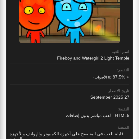
اسم اللعبة:
Fireboy and Watergirl 2 Light Temple
التقييم:
⭐ 87.5%
(8 الأصوات)
تاريخ الإصدار:
27 September 2025
التقنية:
HTML5 - لعب مباشر بدون إضافات
المنصة:
قابلة للعب في المتصفح على أجهزة الكمبيوتر والهواتف والأجهزة
اللوحية