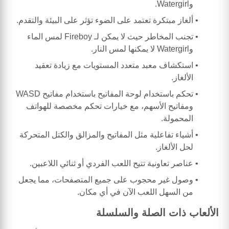
وWatergirl.
ألغاز مبتكرة تعتمد على الضوء تؤثر على البيئة والتقدم.
تجنب المخاطر حيث لا يمكن لـ Fireboy لمس الماء
وWatergirl لا يمكنها لمس النار.
استكشاف معبد متعدد المستويات مع زيادة تعقيد
الألغاز.
تحكم باستخدام لوحة المفاتيح باستخدام مفاتيح WASD
ومفاتيح الأسهم، مع خيارات تحكم مخصصة للهواتف
المحمولة.
أشياء تفاعلية مثل المفاتيح والمزالق والكتل المتحركة
لحل الألغاز.
عناصر تعاونية تتيح اللعب الفردي أو ثنائي اللاعبين.
وصول غير محجوب على جميع المتصفحات، مما يجعل
من السهل اللعب الآن في أي مكان.
الألعاب ذات الصلة والسلسلة