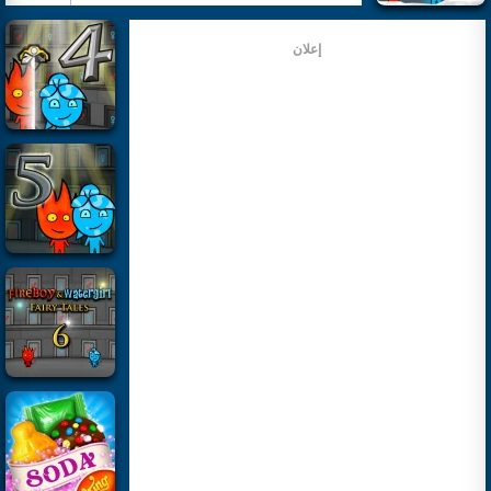
إعلان