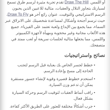
أو اللمس.
Draw The Hill
تقدم تجربة مثيرة لرسم طرق تسمح
لسيارتك بتجاوز التلال والعقبات، مثالية للاعبين الذين يحبون
الرسم الاستراتيجي والتوقيت. عنوان رائع آخر هو
Draw To Fly
،
حيث ترسم أجنحة وأشكال لمساعدة شخصيتك على الانزلاق عبر
السماء، مما يجمع بين الإبداع ولعبة تعتمد على الفيزياء. جميع
هذه الألعاب مجانية وغير محجوبة ومهيأة لأجهزة الكمبيوتر
واللمس، مما يجعلها مثالية لجلسات سريعة أو لعب ممتد في
متصفحك.
نصائح واستراتيجيات
خطط لجسر الخاص بك بعناية قبل الرسم لتجنب
الحاجة إلى مسح وإعادة الرسم.
استخدم خطوط قصيرة وقوية لإنشاء جسور مستقرة
يمكن أن تدعم وزن السيارة.
راقب أنماط العقبات لتوقيت الرسم وحركة السيارة
بشكل فعال.
جرب أشكالًا مختلفة للعثور على الطريق الأكثر كفاءة.