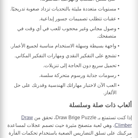
مستويات متعددة مليئة بالتحديات تزداد صعوبة تدريجيًا.
عقبات تتطلب تصميمات جسور إبداعية.
وصول مجاني وغير محجوب للعب في أي وقت في
متصفحك.
واجهة بسيطة وسهلة الاستخدام مناسبة لجميع الأعمار.
تشجع على التفكير النقدي ومهارات التفكير المكاني.
تحميل سريع دون الحاجة إلى تنزيلات.
رسومات جذابة ورسوم متحركة سلسة.
العب الآن لاختبار مهاراتك الهندسية وقدرتك على حل
الألغاز.
ألعاب ذات صلة وسلسلة
إذا كنت تستمتع بـ Draw Brige Puzzle، تحقق من
Draw
Climber
، وهي لعبة متصفح مثيرة حيث تصمم عجلات لمساعدة
مركبتك على تسلق التضاريس الصعبة باستخدام تحكمات الفأرة