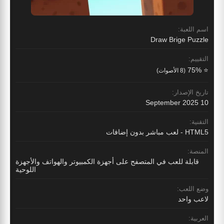
اسم اللعبة:
Draw Brige Puzzle
التقييم:
⭐ 75%
(8 الأصوات)
تاريخ الإصدار:
10 September 2025
التقنية:
HTML5 - لعب مباشر بدون إضافات
المنصة:
قابلة للعب في المتصفح على أجهزة الكمبيوتر والهواتف والأجهزة
اللوحية
وضع اللعب:
لاعب واحد
العربية: