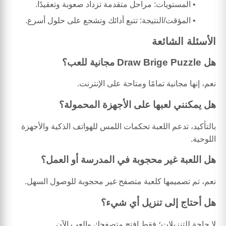
المستويات: مراحل متقدمة تزداد صعوبة وتعقيدًا.
المؤقت/النتيجة: تتبع أدائك وتشجع على حلول أسرع.
الأسئلة الشائعة
هل Draw Brige Puzzle مجانية للعب؟
نعم، إنها مجانية تمامًا ومتاحة على الإنترنت.
هل يمكنني لعبها على الأجهزة المحمولة؟
بالتأكيد، تدعم اللعبة تحكمات اللمس للهواتف الذكية والأجهزة
اللوحية.
هل اللعبة غير محجوبة في المدرسة أو العمل؟
نعم، تم تصميمها كلعبة متصفح غير محجوبة للوصول السهل.
هل أحتاج إلى تنزيل أي شيء؟
لا حاجة للتنزيلات؛ فقط افتح متصفحك والعب الآن.