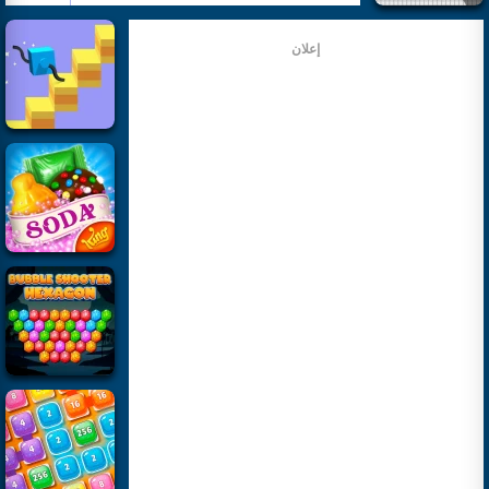
إعلان