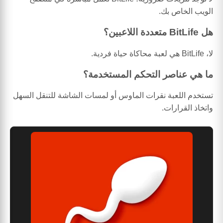
الويب الخاص بك.
هل BitLife متعددة اللاعبين؟
لا، BitLife هي لعبة محاكاة حياة فردية.
ما هي عناصر التحكم المستخدمة؟
تستخدم اللعبة نقرات الماوس أو لمسات الشاشة للتنقل السهل
واتخاذ القرارات.