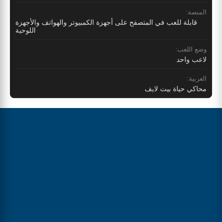
المنصة:
قابلة للعب في المتصفح على أجهزة الكمبيوتر والهواتف والأجهزة
اللوحية
وضع اللعب:
لاعب واحد
العربية:
محاكي حياة بيت لايف