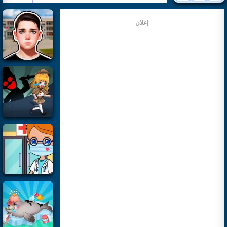
إعلان