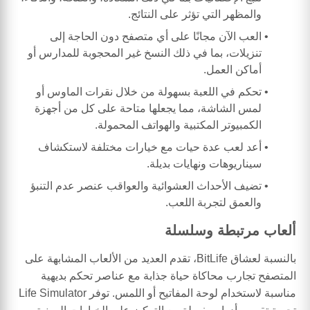
والمظهر التي تؤثر على النتائج.
العب الآن مجانًا على أي متصفح دون الحاجة إلى
تنزيلات، بما في ذلك النسخ غير المحجوبة للمدارس أو
أماكن العمل.
تحكم في اللعبة بسهولة من خلال نقرات الماوس أو
لمس الشاشة، مما يجعلها متاحة على كل من أجهزة
الكمبيوتر المكتبية والهواتف المحمولة.
أعد لعب عدة حيات مع خيارات مختلفة لاستكشاف
سيناريوهات ونهايات بديلة.
تضيف الأحداث العشوائية والعواقب عنصر عدم التنبؤ
والعمق لتجربة اللعب.
ألعاب مرتبطة وسلسلة
بالنسبة لعشاق BitLife، تقدم العديد من الألعاب المشابهة على
المتصفح تجارب محاكاة حياة جذابة مع عناصر تحكم بديهية
مناسبة لاستخدام لوحة المفاتيح أو اللمس. توفر Life Simulator