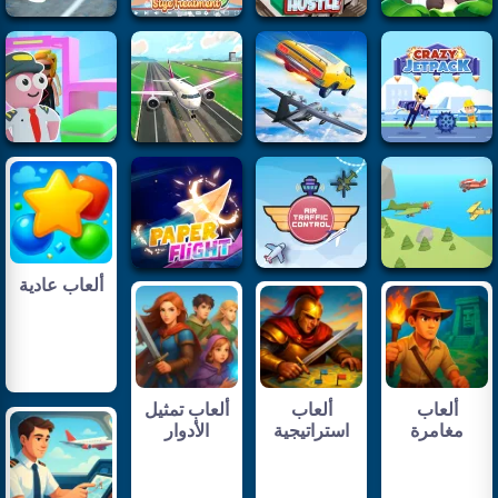
ألعاب عادية
ألعاب
ألعاب
ألعاب تمثيل
مغامرة
استراتيجية
الأدوار