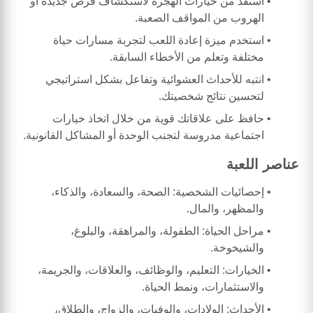
استفد من خيارات الهجرة لاستكشاف فرص جديدة أو
الهروب من المواقف الصعبة.
استخدم ميزة إعادة اللعب لتجربة مسارات حياة
مختلفة وتعلم من الأخطاء السابقة.
انتبه للأحداث العشوائية وتفاعل بشكل استراتيجي
لتحسين نتائج شخصيتك.
حافظ على علاقاتك قوية من خلال اتخاذ خيارات
اجتماعية مدروسة لتجنب الوحدة أو المشاكل القانونية.
عناصر اللعبة
إحصائيات الشخصية: الصحة، والسعادة، والذكاء،
والمظهر، والمال.
مراحل الحياة: الطفولة، والمراهقة، والبلوغ،
والشيخوخة.
الخيارات: التعليم، والوظائف، والعلاقات، والجريمة،
والاستثمارات، ونمط الحياة.
الأحداث: الولادات، والوفيات، والزواج، والطلاق،