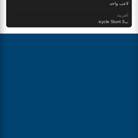
لاعب واحد
العربية:
بicycle Stunt 3