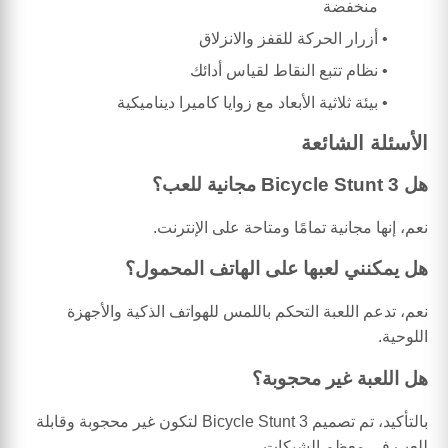
منخفضة
أزرار الحركة للقفز والانزلاق
نظام تتبع النقاط لقياس أدائك
بيئة ثلاثية الأبعاد مع زوايا كاميرا ديناميكية
الأسئلة الشائعة
هل Bicycle Stunt 3 مجانية للعب؟
نعم، إنها مجانية تمامًا ومتاحة على الإنترنت.
هل يمكنني لعبها على الهاتف المحمول؟
نعم، تدعم اللعبة التحكم باللمس للهواتف الذكية والأجهزة
اللوحية.
هل اللعبة غير محجوبة؟
بالتأكيد، تم تصميم Bicycle Stunt 3 لتكون غير محجوبة وقابلة
للعب في معظم الشبكات.