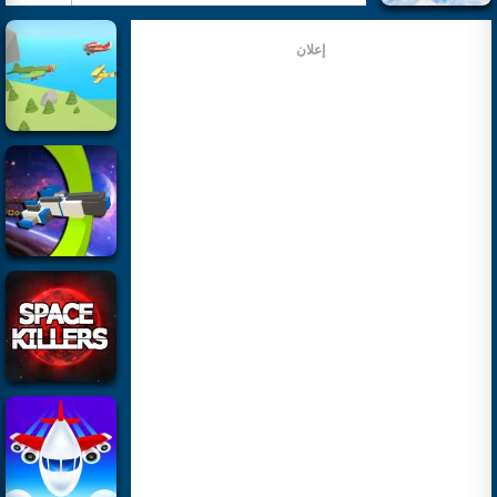
إعلان