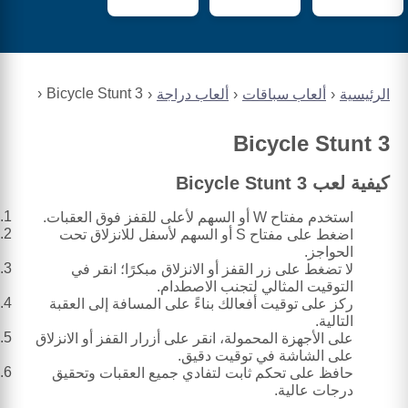
Bicycle Stunt 3
الرئيسية
ألعاب سباقات
ألعاب دراجة
Bicycle Stunt 3
كيفية لعب Bicycle Stunt 3
استخدم مفتاح W أو السهم لأعلى للقفز فوق العقبات.
اضغط على مفتاح S أو السهم لأسفل للانزلاق تحت
الحواجز.
لا تضغط على زر القفز أو الانزلاق مبكرًا؛ انقر في
التوقيت المثالي لتجنب الاصطدام.
ركز على توقيت أفعالك بناءً على المسافة إلى العقبة
التالية.
على الأجهزة المحمولة، انقر على أزرار القفز أو الانزلاق
على الشاشة في توقيت دقيق.
حافظ على تحكم ثابت لتفادي جميع العقبات وتحقيق
درجات عالية.