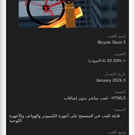
اسم اللعبة:
Bicycle Stunt 3
التقييم:
⭐ 33.33%
(6 الأصوات)
تاريخ الإصدار:
3 January 2026
التقنية:
HTML5 - لعب مباشر بدون إضافات
المنصة:
قابلة للعب في المتصفح على أجهزة الكمبيوتر والهواتف والأجهزة
اللوحية
وضع اللعب: