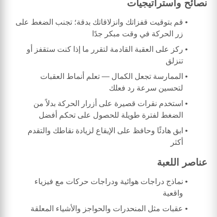
نصائح واستراتيجيات
قم بتوقيت قفزاتك وانزلاقاتك بدقة؛ تجنب الضغط على
زر الحركة في وقت مبكر جدًا
ركز على العقبة القادمة لتقرر ما إذا كنت ستقفز أو
تنزلق
الممارسة تجعل الكمال — تعلم أنماط العقبات
لتحسين سرعة رد فعلك
استخدم نقرات قصيرة على أزرار الحركة بدلاً من
الضغط لفترة طويلة للحصول على تحكم أفضل
ابق هادئًا وحافظ على الإيقاع لزيادة نقاطك والتقدم
أكثر
عناصر اللعبة
نماذج دراجات هوائية ودراجات حركات مع فيزياء
واقعية
عقبات مثل المنحدرات والحواجز والأشياء المعلقة