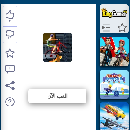
2
Bicycle Stunt 3
⭐ 33.33% (6 الأصوات)
العب الآن