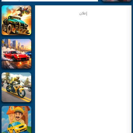
إعلان