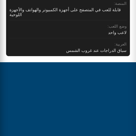
المنصة:
قابلة للعب في المتصفح على أجهزة الكمبيوتر والهواتف والأجهزة
اللوحية
وضع اللعب:
لاعب واحد
العربية:
سباق الدراجات عند غروب الشمس