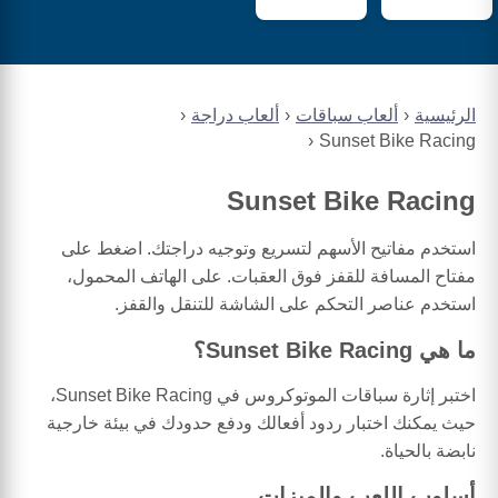
الرئيسية
ألعاب سباقات
ألعاب دراجة
Sunset Bike Racing
Sunset Bike Racing
استخدم مفاتيح الأسهم لتسريع وتوجيه دراجتك. اضغط على
مفتاح المسافة للقفز فوق العقبات. على الهاتف المحمول،
استخدم عناصر التحكم على الشاشة للتنقل والقفز.
ما هي Sunset Bike Racing؟
اختبر إثارة سباقات الموتوكروس في Sunset Bike Racing،
حيث يمكنك اختبار ردود أفعالك ودفع حدودك في بيئة خارجية
نابضة بالحياة.
أسلوب اللعب والميزات