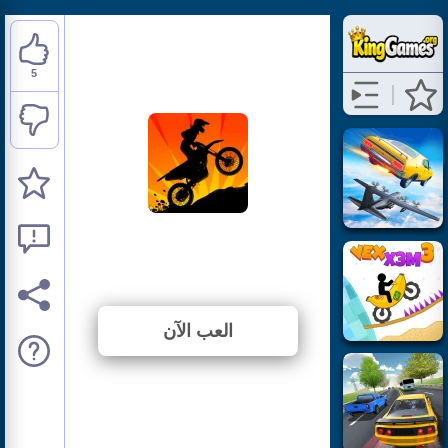
5
Sunset Bike Racing
⭐ 100% (5 الأصوات)
العب الآن