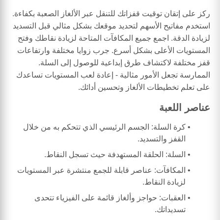
ركز على إتقان توقيت قفزاتك للتنقل عبر الألغاز الصعبة بكفاءة.
استخدم مفاتيح الأسهم لتحديد موقعك بشكل مثالي قبل التسديد
لزيادة الدقة. اجمع جميع المكافآت المتاحة لزيادة نقاطك وفتح
المستويات الأعلى بشكل أسرع. جرب زوايا مختلفة وارتفاعات
قفز مختلفة لاكتشاف طرق إبداعية للوصول إلى السلة.
الممارسة تجعل الأمور مثالية - إعادة لعب المستويات تساعدك
على تعلم تخطيطات الألغاز وتحسين أدائك.
عناصر اللعبة
كرة السلة: الجسم الرئيسي الذي تتحكم به من خلال
القفز والتسديد.
السلة: الحلقة المستهدفة حيث تسجل النقاط.
المكافآت: عناصر قابلة للجمع منتشرة عبر المستويات
لزيادة النقاط.
العقبات: حواجز وألغاز قائمة على الفيزياء تتحدى
تسديداتك.