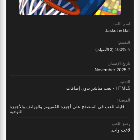
اسم اللعبة:
Basket & Ball
التقييم:
⭐ 100%
(3 الأصوات)
تاريخ الإصدار:
7 November 2025
التقنية:
HTML5 - لعب مباشر بدون إضافات
المنصة:
قابلة للعب في المتصفح على أجهزة الكمبيوتر والهواتف والأجهزة
اللوحية
وضع اللعب:
لاعب واحد