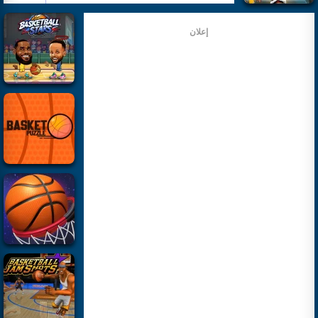
إعلان