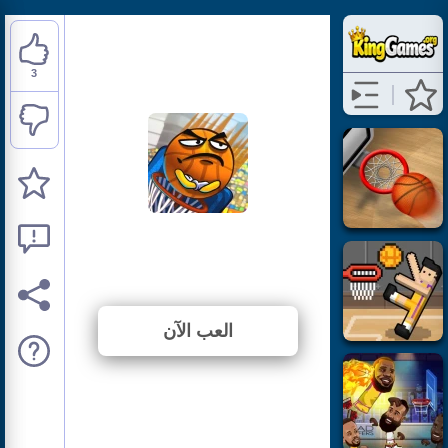
3
Basket & Ball
⭐ 100% (3 الأصوات)
العب الآن