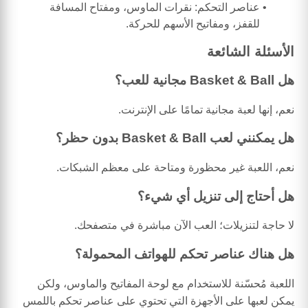
عناصر التحكم: نقرات الماوس، ومفتاح المسافة
للقفز، ومفاتيح الأسهم للحركة.
الأسئلة الشائعة
هل Basket & Ball مجانية للعب؟
نعم، إنها لعبة مجانية تمامًا على الإنترنت.
هل يمكنني لعب Basket & Ball بدون حظر؟
نعم، اللعبة غير محظورة ومتاحة على معظم الشبكات.
هل أحتاج إلى تنزيل أي شيء؟
لا حاجة لتنزيلات؛ العب الآن مباشرة في متصفحك.
هل هناك عناصر تحكم للهواتف المحمولة؟
اللعبة مُحسّنة للاستخدام مع لوحة المفاتيح والماوس، ولكن
يمكن لعبها على الأجهزة التي تحتوي على عناصر تحكم باللمس