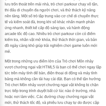
lưu trốn thoát trên mái nhà, trò chơi parkour chạy vô tận,
thi đấu di chuyển đa người chơi, và thử thách kỹ năng
nền tảng. Một số trò tập trung vào cơ chế di chuyển thực
tế và kiểm soát đà, trong khi số khác nhấn mạnh phản
ứng nhanh, thiết kế cấp độ sáng tạo, và hành động
arcade tốc độ cao. Nhiều trò chơi parkour còn có điểm
kiểm tra, nhân vật mở khóa, thử thách thời gian, và bản
đồ ngày càng khó giúp trải nghiệm chơi game luôn mới
mẻ.
Một trong những ưu điểm lớn của Trò chơi Môn nhảy
vượt chướng ngại vật HTML5 là bạn có thể chơi ngay lập
tức trên máy tính để bàn, điện thoại di động và máy tính
bảng mà không cần tải hay cài đặt. Bạn có thể tận hưởng
Trò chơi Môn nhảy vượt chướng ngại vật không bị chặn
trực tiếp trong trình duyệt bất cứ lúc nào ở trường, nhà
hoặc nơi làm việc. Các đường chạy chướng ngại vật
mới, thử thách tốc độ, và phiêu lưu chạy tự do được cập