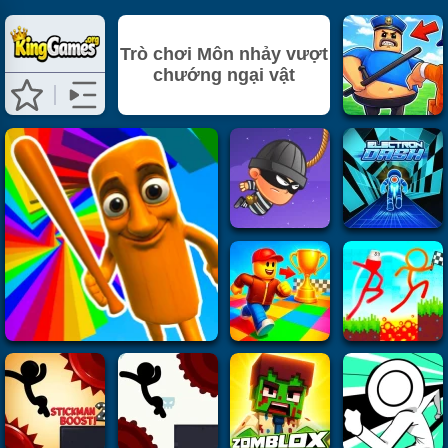
Trò chơi Môn nhảy vượt
chướng ngại vật