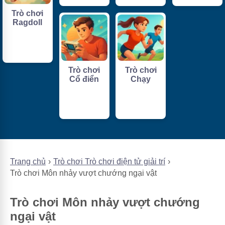
Trò chơi
Ragdoll
Trò chơi
Trò chơi
Cổ điển
Chạy
Trang chủ
Trò chơi Trò chơi điện tử giải trí
Trò chơi Môn nhảy vượt chướng ngại vật
Trò chơi Môn nhảy vượt chướng
ngại vật