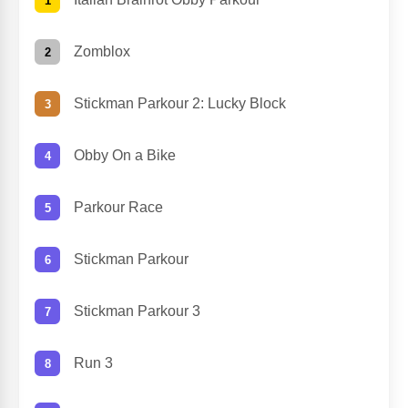
Zomblox
Stickman Parkour 2: Lucky Block
Obby On a Bike
Parkour Race
Stickman Parkour
Stickman Parkour 3
Run 3