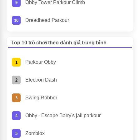
Obby Tower Parkour Climb
Dreadhead Parkour
Top 10 trò chơi theo đánh giá trung bình
Parkour Obby
Electron Dash
Swing Robber
Obby - Escape Barry's jail parkour
Zomblox