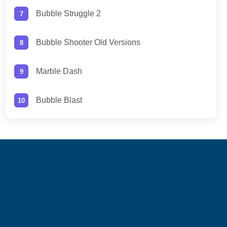
Bubble Struggle 2
Bubble Shooter Old Versions
Marble Dash
Bubble Blast