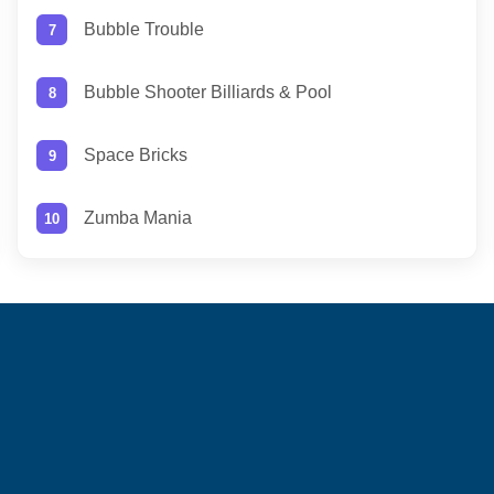
Bubble Trouble
Bubble Shooter Billiards & Pool
Space Bricks
Zumba Mania