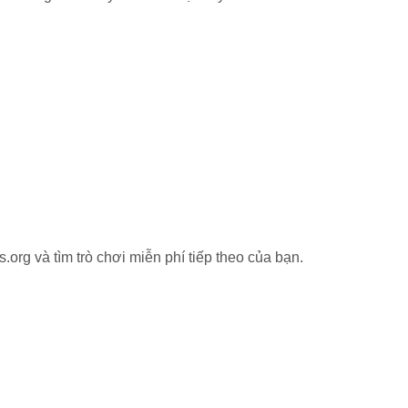
g và tìm trò chơi miễn phí tiếp theo của bạn.