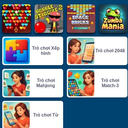
Trò chơi Xếp
Trò chơi 2048
hình
Trò chơi
Trò chơi
Mahjong
Match-3
Trò chơi Từ