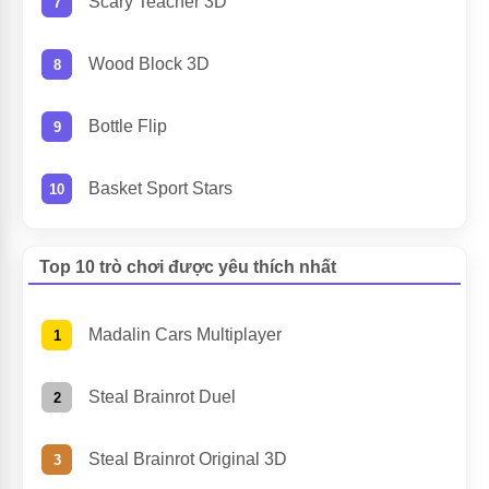
Scary Teacher 3D
Wood Block 3D
Bottle Flip
Basket Sport Stars
Top 10 trò chơi được yêu thích nhất
Madalin Cars Multiplayer
Steal Brainrot Duel
Steal Brainrot Original 3D