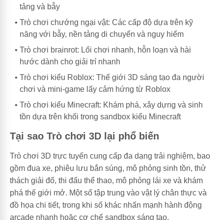
tảng và bẫy
Trò chơi chướng ngại vật: Các cấp độ dựa trên kỹ
năng với bẫy, nền tảng di chuyển và nguy hiểm
Trò chơi brainrot: Lối chơi nhanh, hỗn loạn và hài
hước dành cho giải trí nhanh
Trò chơi kiểu Roblox: Thế giới 3D sáng tạo đa người
chơi và mini-game lấy cảm hứng từ Roblox
Trò chơi kiểu Minecraft: Khám phá, xây dựng và sinh
tồn dựa trên khối trong sandbox kiểu Minecraft
Tại sao Trò chơi 3D lại phổ biến
Trò chơi 3D trực tuyến cung cấp đa dạng trải nghiệm, bao
gồm đua xe, phiêu lưu bắn súng, mô phỏng sinh tồn, thử
thách giải đố, thi đấu thể thao, mô phỏng lái xe và khám
phá thế giới mở. Một số tập trung vào vật lý chân thực và
đồ họa chi tiết, trong khi số khác nhấn mạnh hành động
arcade nhanh hoặc cơ chế sandbox sáng tạo.