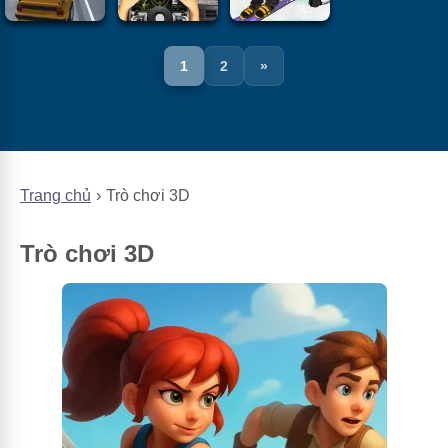
1
2
»
Trang chủ
Trò chơi 3D
Trò chơi 3D