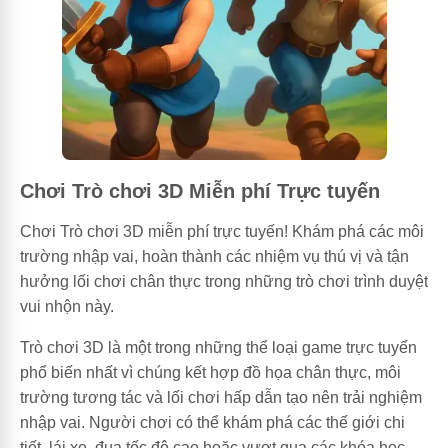
Chơi Trò chơi 3D Miễn phí Trực tuyến
Chơi Trò chơi 3D miễn phí trực tuyến! Khám phá các môi
trường nhập vai, hoàn thành các nhiệm vụ thú vị và tận
hưởng lối chơi chân thực trong những trò chơi trình duyệt
vui nhộn này.
Trò chơi 3D là một trong những thể loại game trực tuyến
phổ biến nhất vì chúng kết hợp đồ họa chân thực, môi
trường tương tác và lối chơi hấp dẫn tạo nên trải nghiệm
nhập vai. Người chơi có thể khám phá các thế giới chi
tiết, lái xe, đua tốc độ cao hoặc vượt qua các khóa học