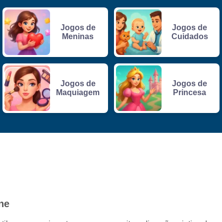
Jogos de
Jogos de
Meninas
Cuidados
Jogos de
Jogos de
Maquiagem
Princesa
ne