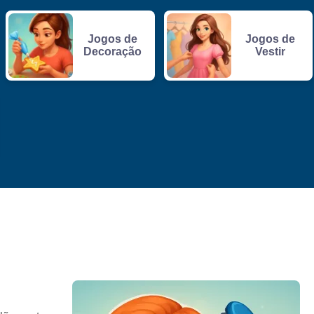
Jogos de
Jogos de
Decoração
Vestir