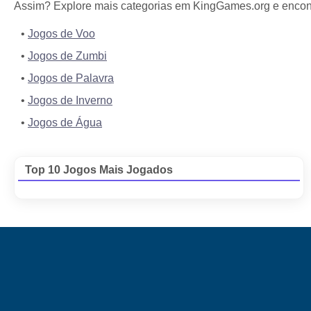
Assim? Explore mais categorias em KingGames.org e encontr
Jogos de Voo
Jogos de Zumbi
Jogos de Palavra
Jogos de Inverno
Jogos de Água
Top 10 Jogos Mais Jogados