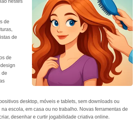
alão nestes
as de
turas,
istas de
ios de
 design
s de
ras
sitivos desktop, móveis e tablets, sem downloads ou
 na escola, em casa ou no trabalho. Novas ferramentas de
r, desenhar e curtir jogabilidade criativa online.