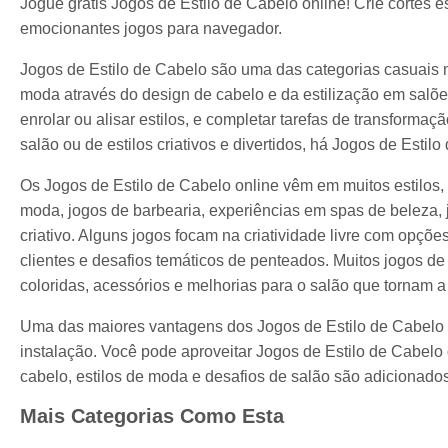
Jogue grátis Jogos de Estilo de Cabelo online! Crie cortes e
emocionantes jogos para navegador.
Jogos de Estilo de Cabelo são uma das categorias casuais m
moda através do design de cabelo e da estilização em salões
enrolar ou alisar estilos, e completar tarefas de transforma
salão ou de estilos criativos e divertidos, há Jogos de Estil
Os Jogos de Estilo de Cabelo online vêm em muitos estilos, 
moda, jogos de barbearia, experiências em spas de beleza
criativo. Alguns jogos focam na criatividade livre com opçõe
clientes e desafios temáticos de penteados. Muitos jogos d
coloridas, acessórios e melhorias para o salão que tornam a
Uma das maiores vantagens dos Jogos de Estilo de Cabelo 
instalação. Você pode aproveitar Jogos de Estilo de Cabel
cabelo, estilos de moda e desafios de salão são adicionados 
Mais Categorias Como Esta