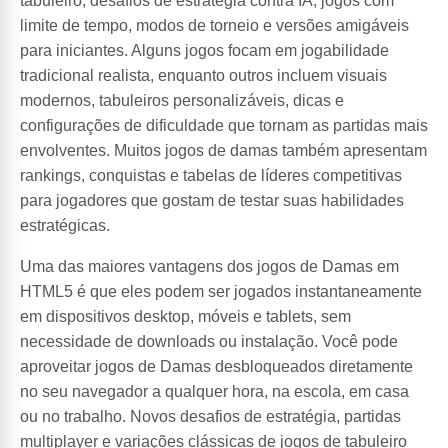
tabuleiro, desafios de estratégia contra IA, jogos com
limite de tempo, modos de torneio e versões amigáveis
para iniciantes. Alguns jogos focam em jogabilidade
tradicional realista, enquanto outros incluem visuais
modernos, tabuleiros personalizáveis, dicas e
configurações de dificuldade que tornam as partidas mais
envolventes. Muitos jogos de damas também apresentam
rankings, conquistas e tabelas de líderes competitivas
para jogadores que gostam de testar suas habilidades
estratégicas.
Uma das maiores vantagens dos jogos de Damas em
HTML5 é que eles podem ser jogados instantaneamente
em dispositivos desktop, móveis e tablets, sem
necessidade de downloads ou instalação. Você pode
aproveitar jogos de Damas desbloqueados diretamente
no seu navegador a qualquer hora, na escola, em casa
ou no trabalho. Novos desafios de estratégia, partidas
multiplayer e variações clássicas de jogos de tabuleiro