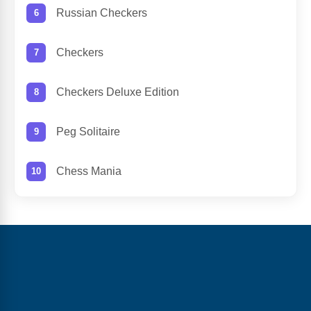
Russian Checkers
Checkers
Checkers Deluxe Edition
Peg Solitaire
Chess Mania