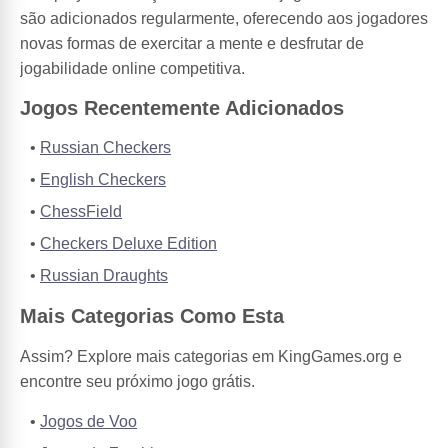
são adicionados regularmente, oferecendo aos jogadores
novas formas de exercitar a mente e desfrutar de
jogabilidade online competitiva.
Jogos Recentemente Adicionados
Russian Checkers
English Checkers
ChessField
Checkers Deluxe Edition
Russian Draughts
Mais Categorias Como Esta
Assim? Explore mais categorias em KingGames.org e
encontre seu próximo jogo grátis.
Jogos de Voo