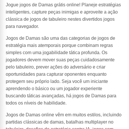
Jogue jogos de Damas grátis online! Planeje estratégias
inteligentes, capture peças inimigas e aproveite a ação
clássica de jogos de tabuleiro nestes divertidos jogos
para navegador.
Jogos de Damas são uma das categorias de jogos de
estratégia mais atemporais porque combinam regras
simples com uma jogabilidade tática profunda. Os
jogadores devem mover suas peças cuidadosamente
pelo tabuleiro, prever ações do adversário e criar
oportunidades para capturar oponentes enquanto
protegem seu próprio lado. Seja você um iniciante
aprendendo o básico ou um jogador experiente
buscando táticas avançadas, há jogos de Damas para
todos os níveis de habilidade.
Jogos de Damas online vêm em muitos estilos, incluindo
partidas clássicas de damas, batalhas multiplayer no