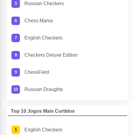
Russian Checkers
Chess Mania
English Checkers
Checkers Deluxe Edition
ChessField
Russian Draughts
Top 10 Jogos Mais Curtidos
English Checkers