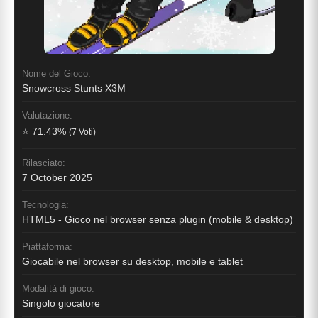
Nome del Gioco:
Snowcross Stunts X3M
Valutazione:
⭐ 71.43%
(7 Voti)
Rilasciato:
7 October 2025
Tecnologia:
HTML5 - Gioco nel browser senza plugin (mobile & desktop)
Piattaforma:
Giocabile nel browser su desktop, mobile e tablet
Modalità di gioco:
Singolo giocatore