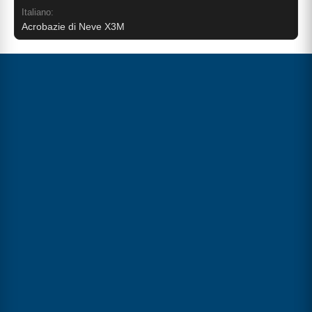
Italiano:
Acrobazie di Neve X3M