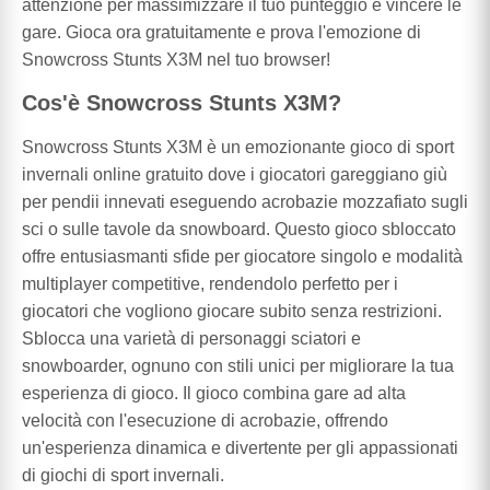
attenzione per massimizzare il tuo punteggio e vincere le
gare. Gioca ora gratuitamente e prova l'emozione di
Snowcross Stunts X3M nel tuo browser!
Cos'è Snowcross Stunts X3M?
Snowcross Stunts X3M è un emozionante gioco di sport
invernali online gratuito dove i giocatori gareggiano giù
per pendii innevati eseguendo acrobazie mozzafiato sugli
sci o sulle tavole da snowboard. Questo gioco sbloccato
offre entusiasmanti sfide per giocatore singolo e modalità
multiplayer competitive, rendendolo perfetto per i
giocatori che vogliono giocare subito senza restrizioni.
Sblocca una varietà di personaggi sciatori e
snowboarder, ognuno con stili unici per migliorare la tua
esperienza di gioco. Il gioco combina gare ad alta
velocità con l'esecuzione di acrobazie, offrendo
un'esperienza dinamica e divertente per gli appassionati
di giochi di sport invernali.