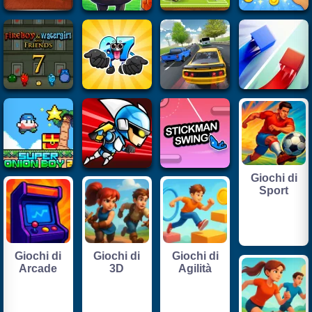
Giochi di
Sport
Giochi di
Giochi di
Giochi di
Arcade
3D
Agilità