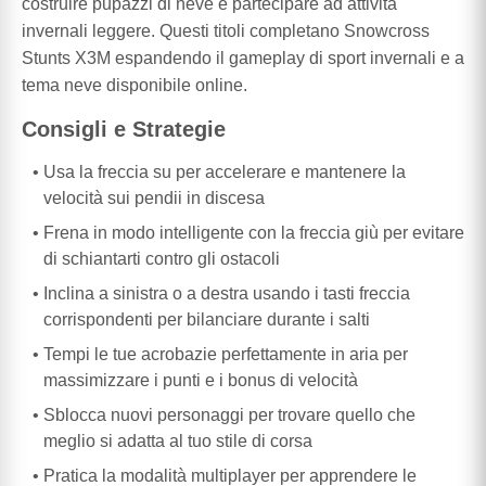
costruire pupazzi di neve e partecipare ad attività
invernali leggere. Questi titoli completano Snowcross
Stunts X3M espandendo il gameplay di sport invernali e a
tema neve disponibile online.
Consigli e Strategie
Usa la freccia su per accelerare e mantenere la
velocità sui pendii in discesa
Frena in modo intelligente con la freccia giù per evitare
di schiantarti contro gli ostacoli
Inclina a sinistra o a destra usando i tasti freccia
corrispondenti per bilanciare durante i salti
Tempi le tue acrobazie perfettamente in aria per
massimizzare i punti e i bonus di velocità
Sblocca nuovi personaggi per trovare quello che
meglio si adatta al tuo stile di corsa
Pratica la modalità multiplayer per apprendere le