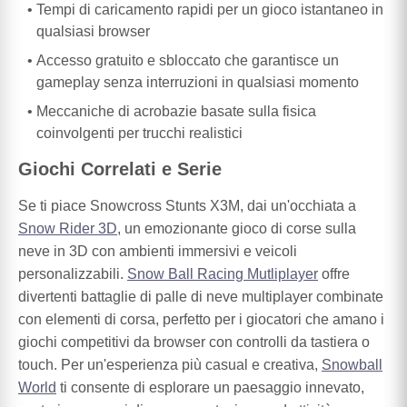
Tempi di caricamento rapidi per un gioco istantaneo in
qualsiasi browser
Accesso gratuito e sbloccato che garantisce un
gameplay senza interruzioni in qualsiasi momento
Meccaniche di acrobazie basate sulla fisica
coinvolgenti per trucchi realistici
Giochi Correlati e Serie
Se ti piace Snowcross Stunts X3M, dai un'occhiata a
Snow Rider 3D
, un emozionante gioco di corse sulla
neve in 3D con ambienti immersivi e veicoli
personalizzabili.
Snow Ball Racing Mutliplayer
offre
divertenti battaglie di palle di neve multiplayer combinate
con elementi di corsa, perfetto per i giocatori che amano i
giochi competitivi da browser con controlli da tastiera o
touch. Per un'esperienza più casual e creativa,
Snowball
World
ti consente di esplorare un paesaggio innevato,