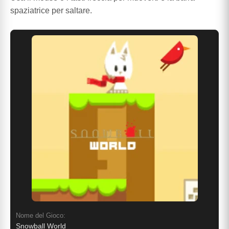
spaziatrice per saltare.
Nome del Gioco:
Snowball World