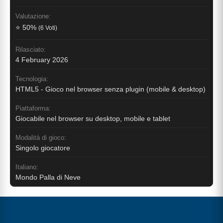
Valutazione:
⭐ 50%
(6 Voti)
Rilasciato:
4 February 2026
Tecnologia:
HTML5 - Gioco nel browser senza plugin (mobile & desktop)
Piattaforma:
Giocabile nel browser su desktop, mobile e tablet
Modalità di gioco:
Singolo giocatore
Italiano:
Mondo Palla di Neve