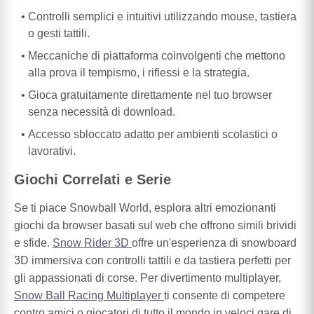
Controlli semplici e intuitivi utilizzando mouse, tastiera
o gesti tattili.
Meccaniche di piattaforma coinvolgenti che mettono
alla prova il tempismo, i riflessi e la strategia.
Gioca gratuitamente direttamente nel tuo browser
senza necessità di download.
Accesso sbloccato adatto per ambienti scolastici o
lavorativi.
Giochi Correlati e Serie
Se ti piace Snowball World, esplora altri emozionanti
giochi da browser basati sul web che offrono simili brividi
e sfide.
Snow Rider 3D
offre un'esperienza di snowboard
3D immersiva con controlli tattili e da tastiera perfetti per
gli appassionati di corse. Per divertimento multiplayer,
Snow Ball Racing Multiplayer
ti consente di competere
contro amici o giocatori di tutto il mondo in veloci gare di