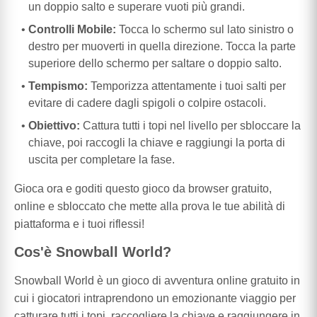
un doppio salto e superare vuoti più grandi.
Controlli Mobile:
Tocca lo schermo sul lato sinistro o
destro per muoverti in quella direzione. Tocca la parte
superiore dello schermo per saltare o doppio salto.
Tempismo:
Temporizza attentamente i tuoi salti per
evitare di cadere dagli spigoli o colpire ostacoli.
Obiettivo:
Cattura tutti i topi nel livello per sbloccare la
chiave, poi raccogli la chiave e raggiungi la porta di
uscita per completare la fase.
Gioca ora e goditi questo gioco da browser gratuito,
online e sbloccato che mette alla prova le tue abilità di
piattaforma e i tuoi riflessi!
Cos'è Snowball World?
Snowball World è un gioco di avventura online gratuito in
cui i giocatori intraprendono un emozionante viaggio per
catturare tutti i topi, raccogliere la chiave e raggiungere in