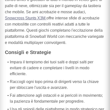
palle di neve, ottimizzate sia per il gameplay da tastiera
che mobile. Se ami acrobazie e mosse audaci,
Snowcross Stunts X3M
offre intense sfide di acrobazie
con motoslitte con controlli reattivi adatti a tutte le
piattaforme. Questi giochi completano l'eccitazione della
piattaforma di Snowball World con meccaniche variegate
e modalità multiplayer coinvolgenti.
Consigli e Strategie
Impara il tempismo dei tuoi salti e doppi salti per
evitare di cadere e completare i livelli in modo
efficiente.
Raccogli ogni topo prima di dirigerti verso la chiave
per sbloccare l'uscita e avanzare.
Fai attenzione agli ostacoli e ai pericoli in movimento;
la pazienza è fondamentale per progredire.
Usa gli spigoli delle piattaforme in modo strategico per