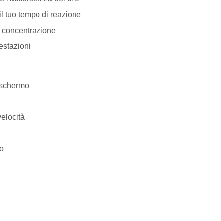
il tuo tempo di reazione
a concentrazione
restazioni
o schermo
velocità
vo