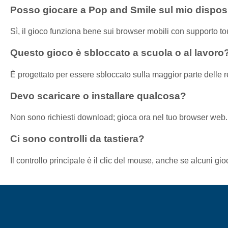
Posso giocare a Pop and Smile sul mio dispos
Sì, il gioco funziona bene sui browser mobili con supporto to
Questo gioco è sbloccato a scuola o al lavoro
È progettato per essere sbloccato sulla maggior parte delle re
Devo scaricare o installare qualcosa?
Non sono richiesti download; gioca ora nel tuo browser web.
Ci sono controlli da tastiera?
Il controllo principale è il clic del mouse, anche se alcuni gioc