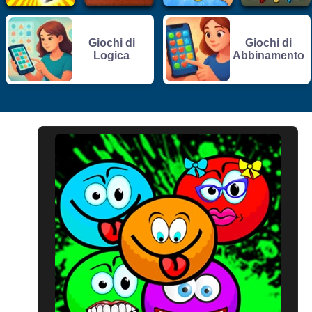
Giochi di
Giochi di
Logica
Abbinamento