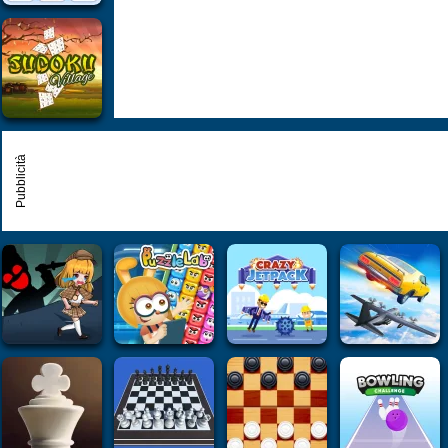
Pubblicità