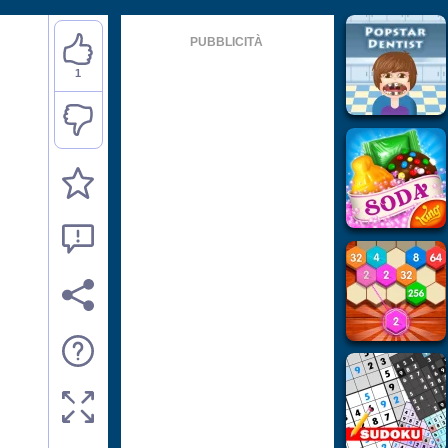
PUBBLICITÀ
1