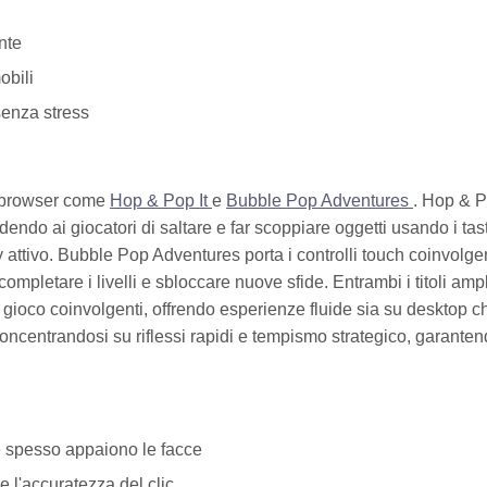
nte
obili
senza stress
da browser come
Hop & Pop It
e
Bubble Pop Adventures
. Hop & P
dendo ai giocatori di saltare e far scoppiare oggetti usando i tast
attivo. Bubble Pop Adventures porta i controlli touch coinvolgen
ompletare i livelli e sbloccare nuove sfide. Entrambi i titoli amp
i gioco coinvolgenti, offrendo esperienze fluide sia su desktop c
oncentrandosi su riflessi rapidi e tempismo strategico, garante
ve spesso appaiono le facce
 l'accuratezza del clic