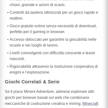
chiavi, granate e azioni di scavo.
Controlli da tastiera ottimizzati per un gioco rapido e
reattivo.
Gioco gratuito online senza necessità di download,
perfetto per il gaming in browser.
Accesso sbloccato per garantire la giocabilità nelle
scuole e nei luoghi di lavoro.
Livelli coinvolgenti con difficoltà crescente e tesori
nascosti.
Rigiocabilità attraverso la risoluzione cooperativa di
enigmi e l'esplorazione.
Giochi Correlati & Serie
Se ti piace Miners Adventure, adorerai esplorare altri
giochi per browser basati sul web che combinano
meccaniche di costruzione creativa e mining.
Minecraft