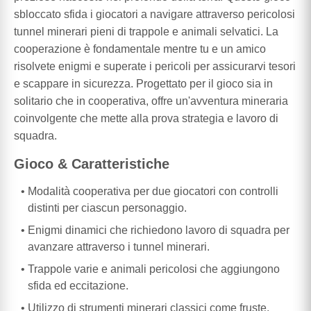
sbloccato sfida i giocatori a navigare attraverso pericolosi
tunnel minerari pieni di trappole e animali selvatici. La
cooperazione è fondamentale mentre tu e un amico
risolvete enigmi e superate i pericoli per assicurarvi tesori
e scappare in sicurezza. Progettato per il gioco sia in
solitario che in cooperativa, offre un'avventura mineraria
coinvolgente che mette alla prova strategia e lavoro di
squadra.
Gioco & Caratteristiche
Modalità cooperativa per due giocatori con controlli
distinti per ciascun personaggio.
Enigmi dinamici che richiedono lavoro di squadra per
avanzare attraverso i tunnel minerari.
Trappole varie e animali pericolosi che aggiungono
sfida ed eccitazione.
Utilizzo di strumenti minerari classici come fruste,