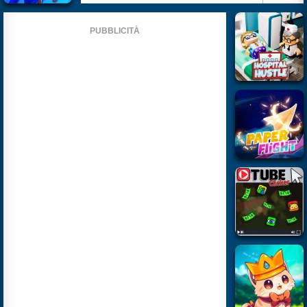
PUBBLICITÀ