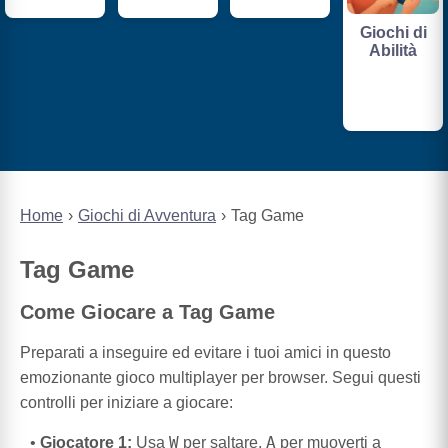
Giochi di
Abilità
Home
Giochi di Avventura
Tag Game
Tag Game
Come Giocare a Tag Game
Preparati a inseguire ed evitare i tuoi amici in questo
emozionante gioco multiplayer per browser. Segui questi
controlli per iniziare a giocare:
W
A
Giocatore 1:
Usa
per saltare,
per muoverti a