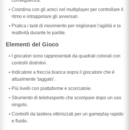
conseguenza.
Coordina con gli amici nel multiplayer per controllare il
ritmo e intrappolare gli avversari.
Pratica i tasti di movimento per migliorare l'agilità e la
reattività durante le partite.
Elementi del Gioco
I giocatori sono rappresentati da quadrati colorati con
controlli distintivi.
Indicatore a freccia bianca sopra il giocatore che è
attualmente 'taggato'.
Più livelli con piattaforme e scorciatoie.
Strumento di teletrasporto che scompare dopo un uso
singolo.
Controlli da tastiera ottimizzati per un gameplay rapido
e fluido.