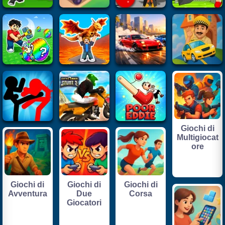
Giochi di
Multigiocat
ore
Giochi di
Giochi di
Giochi di
Avventura
Due
Corsa
Giocatori