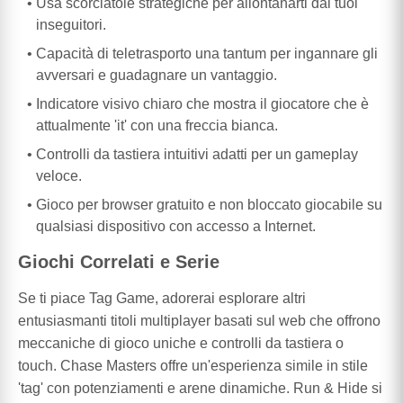
Usa scorciatoie strategiche per allontanarti dai tuoi
inseguitori.
Capacità di teletrasporto una tantum per ingannare gli
avversari e guadagnare un vantaggio.
Indicatore visivo chiaro che mostra il giocatore che è
attualmente 'it' con una freccia bianca.
Controlli da tastiera intuitivi adatti per un gameplay
veloce.
Gioco per browser gratuito e non bloccato giocabile su
qualsiasi dispositivo con accesso a Internet.
Giochi Correlati e Serie
Se ti piace Tag Game, adorerai esplorare altri
entusiasmanti titoli multiplayer basati sul web che offrono
meccaniche di gioco uniche e controlli da tastiera o
touch. Chase Masters offre un'esperienza simile in stile
'tag' con potenziamenti e arene dinamiche. Run & Hide si