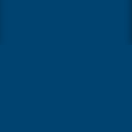
AZIENDA
Chi siamo
Contatto