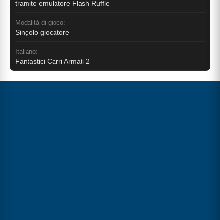
tramite emulatore Flash Ruffle
Modalità di gioco:
Singolo giocatore
Italiano:
Fantastici Carri Armati 2