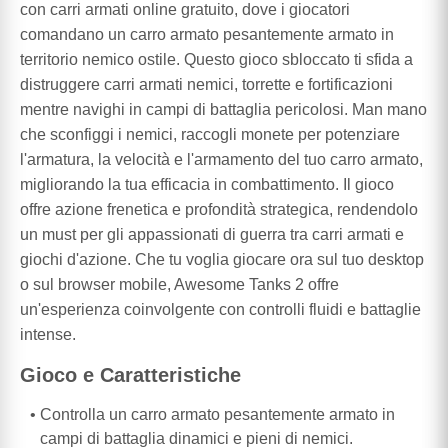
con carri armati online gratuito, dove i giocatori
comandano un carro armato pesantemente armato in
territorio nemico ostile. Questo gioco sbloccato ti sfida a
distruggere carri armati nemici, torrette e fortificazioni
mentre navighi in campi di battaglia pericolosi. Man mano
che sconfiggi i nemici, raccogli monete per potenziare
l'armatura, la velocità e l'armamento del tuo carro armato,
migliorando la tua efficacia in combattimento. Il gioco
offre azione frenetica e profondità strategica, rendendolo
un must per gli appassionati di guerra tra carri armati e
giochi d'azione. Che tu voglia giocare ora sul tuo desktop
o sul browser mobile, Awesome Tanks 2 offre
un'esperienza coinvolgente con controlli fluidi e battaglie
intense.
Gioco e Caratteristiche
Controlla un carro armato pesantemente armato in
campi di battaglia dinamici e pieni di nemici.