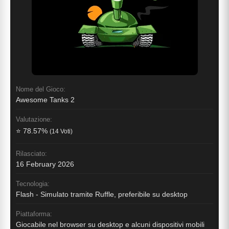
Nome del Gioco:
Awesome Tanks 2
Valutazione:
⭐ 78.57%
(14 Voti)
Rilasciato:
16 February 2026
Tecnologia:
Flash - Simulato tramite Ruffle, preferibile su desktop
Piattaforma:
Giocabile nel browser su desktop e alcuni dispositivi mobili