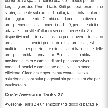
tua torretta e spara ai nemici usando il mouse per un
targeting preciso. Premi il tasto Shift per posizionare mine
strategicamente sul campo di battaglia per intrappolare o
danneggiare i nemici. Cambia rapidamente tra diverse
armi premendo i tasti numerici da 1 a 9, permettendoti di
adattare il tuo stile d'attacco secondo necessità. Su
dispositivi mobili, tocca e trascina per muovere il tuo carro
armato, tocca i nemici per mirare e sparare, usa gesti
multi-touch per posizionare mine e scorri tra le icone delle
armi per cambiare armamenti. Esercitati a combinare
movimento, mira e cambio di armi per sopravvivere a
ondate di nemici e completare ogni livello in modo
efficiente. Gioca ora e sperimenta controlli senza
soluzione di continuità progettati sia per tastiera che per
touchscreen.
Cos'è Awesome Tanks 2?
Awesome Tanks 2 è un emozionante gioco di battaglie