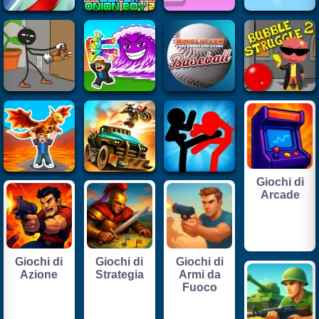
Giochi di
Arcade
Giochi di
Giochi di
Giochi di
Azione
Strategia
Armi da
Fuoco