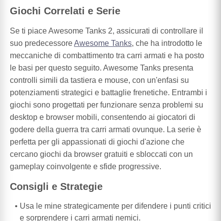
Giochi Correlati e Serie
Se ti piace Awesome Tanks 2, assicurati di controllare il
suo predecessore
Awesome Tanks
, che ha introdotto le
meccaniche di combattimento tra carri armati e ha posto
le basi per questo seguito. Awesome Tanks presenta
controlli simili da tastiera e mouse, con un'enfasi su
potenziamenti strategici e battaglie frenetiche. Entrambi i
giochi sono progettati per funzionare senza problemi su
desktop e browser mobili, consentendo ai giocatori di
godere della guerra tra carri armati ovunque. La serie è
perfetta per gli appassionati di giochi d'azione che
cercano giochi da browser gratuiti e sbloccati con un
gameplay coinvolgente e sfide progressive.
Consigli e Strategie
Usa le mine strategicamente per difendere i punti critici
e sorprendere i carri armati nemici.