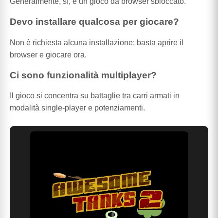
Generalmente, sì, è un gioco da browser sbloccato.
Devo installare qualcosa per giocare?
Non è richiesta alcuna installazione; basta aprire il
browser e giocare ora.
Ci sono funzionalità multiplayer?
Il gioco si concentra su battaglie tra carri armati in
modalità single-player e potenziamenti.