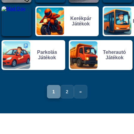
Kerékpár
Játékok
Parkolás
Teherautó
Játékok
Játékok
1
2
»