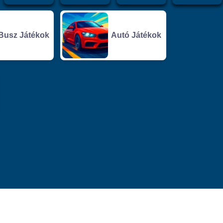
Busz Játékok
Autó Játékok