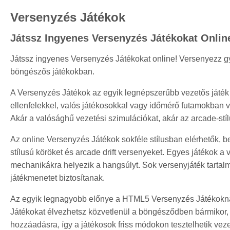
Versenyzés Játékok
Játssz Ingyenes Versenyzés Játékokat Onlin
Játssz ingyenes Versenyzés Játékokat online! Versenyezz gy
böngészős játékokban.
A Versenyzés Játékok az egyik legnépszerűbb vezetős játék 
ellenfelekkel, valós játékosokkal vagy időmérő futamokban v
Akár a valósághű vezetési szimulációkat, akár az arcade-st
Az online Versenyzés Játékok sokféle stílusban elérhetők, b
stílusú köröket és arcade drift versenyeket. Egyes játékok a
mechanikákra helyezik a hangsúlyt. Sok versenyjáték tartal
játékmenetet biztosítanak.
Az egyik legnagyobb előnye a HTML5 Versenyzés Játékoknak, 
Játékokat élvezhetsz közvetlenül a böngésződben bármikor,
hozzáadásra, így a játékosok friss módokon tesztelhetik veze