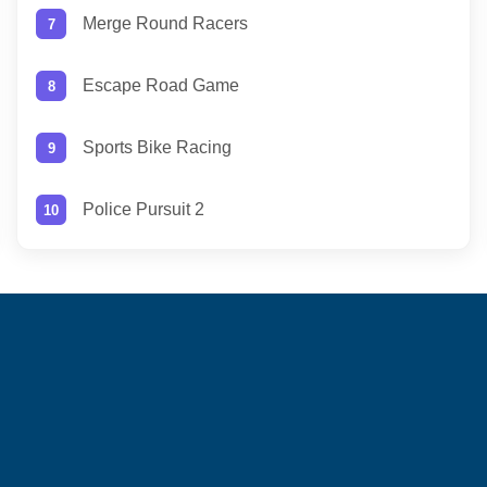
Merge Round Racers
Escape Road Game
Sports Bike Racing
Police Pursuit 2