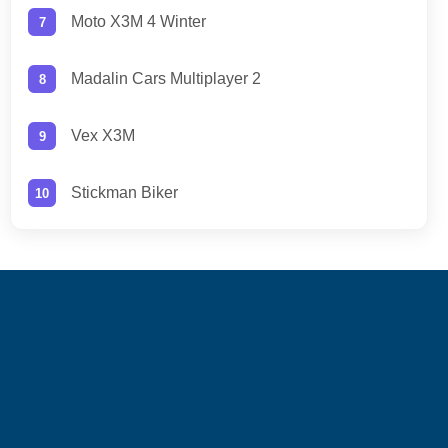
Moto X3M 4 Winter
Madalin Cars Multiplayer 2
Vex X3M
Stickman Biker