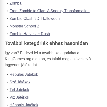
Zomball
From Zombie to Glam A Spooky Transformation
Zombie Clash 3D: Halloween
Monster School 2
Zombie Harvester Rush
További kategóriák ehhez hasonlóan
Így van? Fedezd fel a további kategóriákat a
KingGames.org oldalon, és találd meg a következő
ingyenes játékodat.
Repülés Játékok
Szó Játékok
Tél Játékok
Víz Játékok
Háborús Játékok