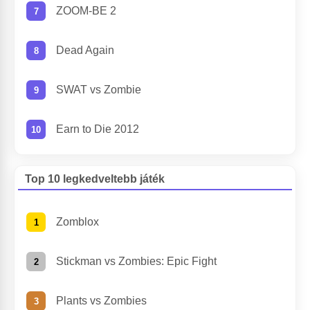
ZOOM-BE 2
Dead Again
SWAT vs Zombie
Earn to Die 2012
Top 10 legkedveltebb játék
Zomblox
Stickman vs Zombies: Epic Fight
Plants vs Zombies