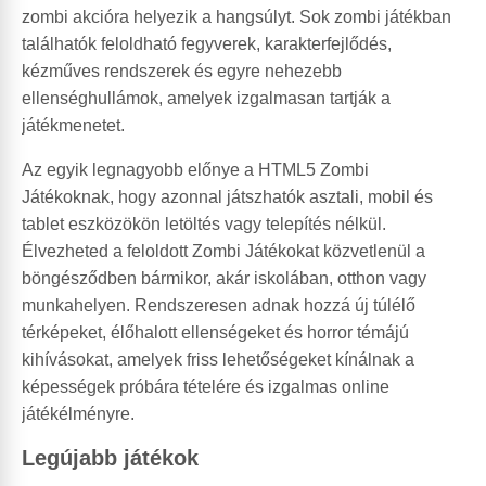
zombi akcióra helyezik a hangsúlyt. Sok zombi játékban
találhatók feloldható fegyverek, karakterfejlődés,
kézműves rendszerek és egyre nehezebb
ellenséghullámok, amelyek izgalmasan tartják a
játékmenetet.
Az egyik legnagyobb előnye a HTML5 Zombi
Játékoknak, hogy azonnal játszhatók asztali, mobil és
tablet eszközökön letöltés vagy telepítés nélkül.
Élvezheted a feloldott Zombi Játékokat közvetlenül a
böngésződben bármikor, akár iskolában, otthon vagy
munkahelyen. Rendszeresen adnak hozzá új túlélő
térképeket, élőhalott ellenségeket és horror témájú
kihívásokat, amelyek friss lehetőségeket kínálnak a
képességek próbára tételére és izgalmas online
játékélményre.
Legújabb játékok