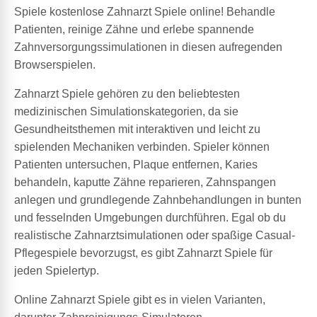
Spiele kostenlose Zahnarzt Spiele online! Behandle
Patienten, reinige Zähne und erlebe spannende
Zahnversorgungssimulationen in diesen aufregenden
Browserspielen.
Zahnarzt Spiele gehören zu den beliebtesten
medizinischen Simulationskategorien, da sie
Gesundheitsthemen mit interaktiven und leicht zu
spielenden Mechaniken verbinden. Spieler können
Patienten untersuchen, Plaque entfernen, Karies
behandeln, kaputte Zähne reparieren, Zahnspangen
anlegen und grundlegende Zahnbehandlungen in bunten
und fesselnden Umgebungen durchführen. Egal ob du
realistische Zahnarztsimulationen oder spaßige Casual-
Pflegespiele bevorzugst, es gibt Zahnarzt Spiele für
jeden Spielertyp.
Online Zahnarzt Spiele gibt es in vielen Varianten,