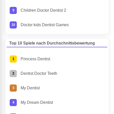
Children Doctor Dentist 2
Doctor kids Dentist Games
Top 10 Spiele nach Durchschnittsbewertung
Princess Dentist
Dentist Doctor Teeth
My Dentist
My Dream Dentist