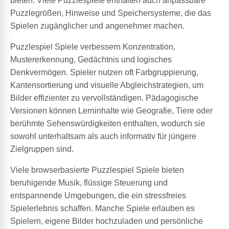
bieten. Viele Puzzlespiele enthalten auch anpassbare
Puzzlegrößen, Hinweise und Speichersysteme, die das
Spielen zugänglicher und angenehmer machen.
Puzzlespiel Spiele verbessern Konzentration,
Mustererkennung, Gedächtnis und logisches
Denkvermögen. Spieler nutzen oft Farbgruppierung,
Kantensortierung und visuelle Abgleichstrategien, um
Bilder effizienter zu vervollständigen. Pädagogische
Versionen können Lerninhalte wie Geografie, Tiere oder
berühmte Sehenswürdigkeiten enthalten, wodurch sie
sowohl unterhaltsam als auch informativ für jüngere
Zielgruppen sind.
Viele browserbasierte Puzzlespiel Spiele bieten
beruhigende Musik, flüssige Steuerung und
entspannende Umgebungen, die ein stressfreies
Spielerlebnis schaffen. Manche Spiele erlauben es
Spielern, eigene Bilder hochzuladen und persönliche