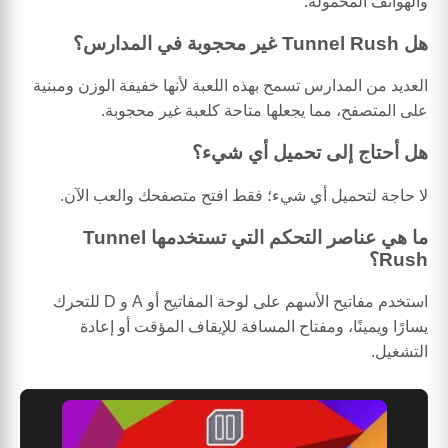
والهواتف المحمولة.
هل Tunnel Rush غير محجوبة في المدارس؟
العديد من المدارس تسمح بهذه اللعبة لأنها خفيفة الوزن ومبنية
على المتصفح، مما يجعلها متاحة كلعبة غير محجوبة.
هل أحتاج إلى تحميل أي شيء؟
لا حاجة لتحميل أي شيء؛ فقط افتح متصفحك والعب الآن.
ما هي عناصر التحكم التي تستخدمها Tunnel
Rush؟
استخدم مفاتيح الأسهم على لوحة المفاتيح أو A و D للتحرك
يسارًا ويمينًا، ومفتاح المسافة للإيقاف المؤقت أو إعادة
التشغيل.