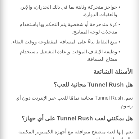
حواجز متحركة وثابتة بما في ذلك الجدران، والإبر،
والعقبات الدوارة.
كرة متدحرجة أو شخصية يتم التحكم بها باستخدام
مدخلات لوحة المفاتيح.
تتبع النقاط بناءً على المسافة المقطوعة ووقت البقاء.
وظيفة الإيقاف المؤقت وإعادة التشغيل باستخدام
مفتاح المسافة.
الأسئلة الشائعة
هل Tunnel Rush مجانية للعب؟
نعم، Tunnel Rush مجانية تمامًا للعب عبر الإنترنت دون أي
رسوم.
هل يمكنني لعب Tunnel Rush على أي جهاز؟
نعم، إنها لعبة متصفح متوافقة مع أجهزة الكمبيوتر المكتبية