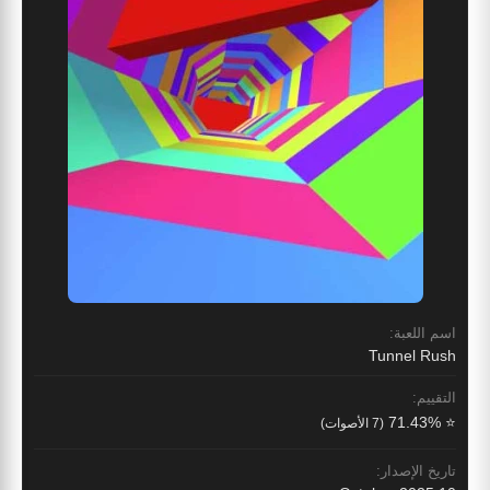
اسم اللعبة:
Tunnel Rush
التقييم:
⭐ 71.43%
(7 الأصوات)
تاريخ الإصدار: