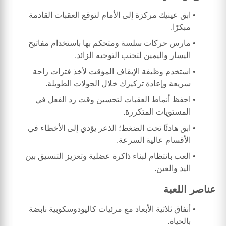
ابق عينيك مركزة إلى الأمام لتوقع العقبات القادمة
مبكرًا.
مارس حركات سلسة ومتحكم بها باستخدام مفاتيح
اليسار واليمين لتجنب التوجيه الزائد.
استخدم وظيفة الإيقاف المؤقت لأخذ فترات راحة
سريعة وإعادة تركيزك خلال الجولات الطويلة.
احفظ أنماط العقبات لتحسين وقت رد الفعل في
المستويات المتكررة.
ابق هادئًا تحت الضغط؛ الذعر يؤدي إلى الأخطاء في
الأقسام عالية السرعة.
العب بانتظام لبناء ذاكرة عضلية وتعزيز التنسيق بين
اليد والعين.
عناصر اللعبة
أنفاق ثلاثية الأبعاد مع مرئيات كاليودوسكوبية نابضة
بالحياة.