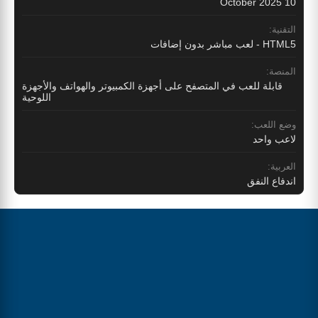
10 October 2025
التقنية:
HTML5 - لعب مباشر بدون إضافات
المنصة:
قابلة للعب في المتصفح على أجهزة الكمبيوتر والهواتف والأجهزة
اللوحية
وضع اللعب:
لاعب واحد
العربية:
اندفاع النفق