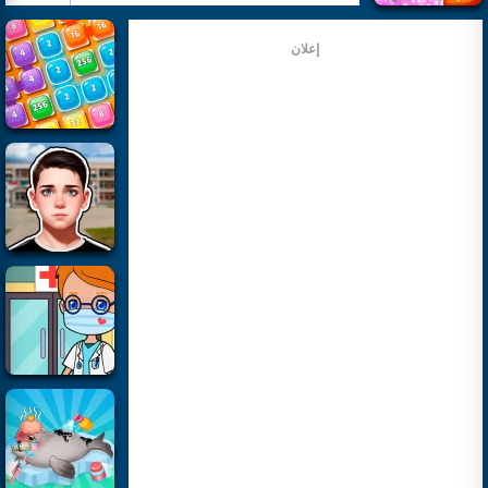
إعلان