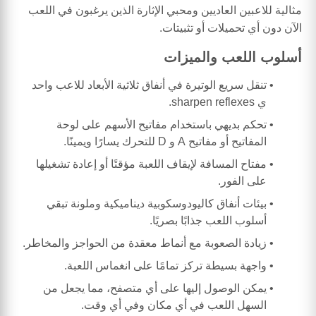
مثالية للاعبين العاديين ومحبي الإثارة الذين يرغبون في اللعب
الآن دون أي تحميلات أو تثبيتات.
أسلوب اللعب والميزات
تنقل سريع الوتيرة في أنفاق ثلاثية الأبعاد للاعب واحد
ي sharpen reflexes.
تحكم بديهي باستخدام مفاتيح الأسهم على لوحة
المفاتيح أو مفاتيح A و D للتحرك يسارًا ويمينًا.
مفتاح المسافة لإيقاف اللعبة مؤقتًا أو إعادة تشغيلها
على الفور.
بيئات أنفاق كاليودوسكوبية ديناميكية وملونة تبقي
أسلوب اللعب جذابًا بصريًا.
زيادة الصعوبة مع أنماط معقدة من الحواجز والمخاطر.
واجهة بسيطة تركز تمامًا على انغماس اللعبة.
يمكن الوصول إليها على أي متصفح، مما يجعل من
السهل اللعب في أي مكان وفي أي وقت.