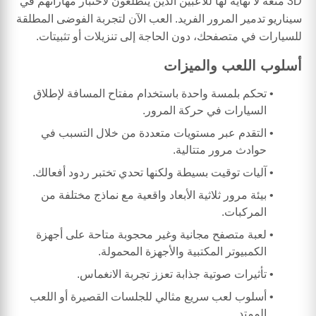
3D متعة لا نهاية لها للاعبين الذين يتطلعون لاختبار مهاراتهم في
سيناريو تدمير المرور الفريد. العب الآن لتجربة الفوضى المطلقة
للسيارات في متصفحك، دون الحاجة إلى تنزيلات أو تثبيتات.
أسلوب اللعب والميزات
تحكم بلمسة واحدة باستخدام مفتاح المسافة لإطلاق
السيارات في حركة المرور.
التقدم عبر مستويات متعددة من خلال التسبب في
حوادث مرور متتالية.
آليات توقيت بسيطة ولكنها تحدي تختبر ردود أفعالك.
بيئة مرور ثلاثية الأبعاد واقعية مع نماذج مختلفة من
المركبات.
لعبة متصفح مجانية وغير محجوبة متاحة على أجهزة
الكمبيوتر المكتبية والأجهزة المحمولة.
تأثيرات صوتية جذابة تعزز تجربة الانغماس.
أسلوب لعب سريع مثالي للجلسات القصيرة أو اللعب
الممتد.