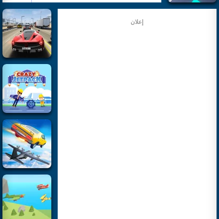
إعلان