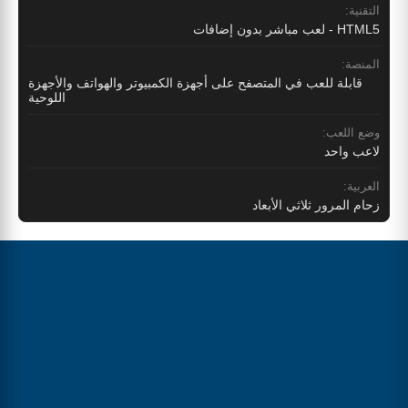
التقنية:
HTML5 - لعب مباشر بدون إضافات
المنصة:
قابلة للعب في المتصفح على أجهزة الكمبيوتر والهواتف والأجهزة
اللوحية
وضع اللعب:
لاعب واحد
العربية:
زحام المرور ثلاثي الأبعاد