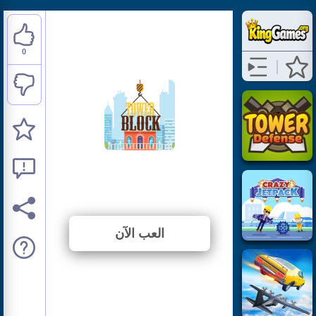
0
Tower Block
⭐ لم يتم التصويت بعد. (0 الأصوات)
العب الآن