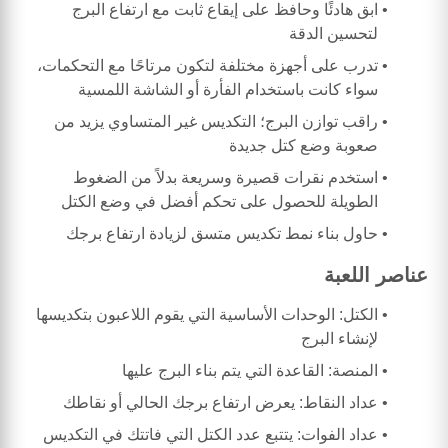
ابق هادئًا وحافظ على إيقاع ثابت مع ارتفاع البرج
لتحسين الدقة
تدرب على أجهزة مختلفة لتكون مرتاحًا مع التحكمات،
سواء كانت باستخدام الفأرة أو الشاشة اللمسية
راقب توازن البرج؛ التكديس غير المتساوي يزيد من
صعوبة وضع كتل جديدة
استخدم نقرات قصيرة وسريعة بدلاً من الضغوط
الطويلة للحصول على تحكم أفضل في وضع الكتل
حاول بناء نمط تكديس متسق لزيادة ارتفاع برجك
عناصر اللعبة
الكتل: الوحدات الأساسية التي يقوم اللاعبون بتكديسها
لإنشاء البرج
المنصة: القاعدة التي يتم بناء البرج عليها
عداد النقاط: يعرض ارتفاع برجك الحالي أو نقاطك
عداد الفوات: يتتبع عدد الكتل التي فاتتك في التكديس