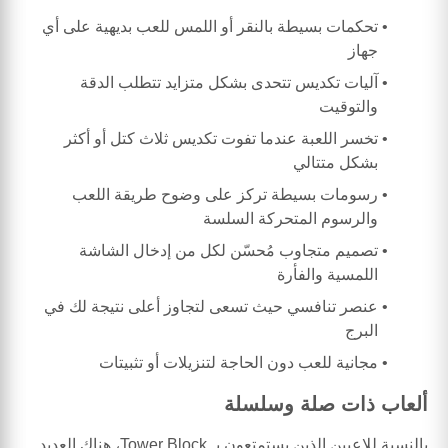
تحكمات بسيطة بالنقر أو اللمس للعب بديهية على أي
جهاز
آليات تكديس تتحدى بشكل متزايد تتطلب الدقة
والتوقيت
تخسر اللعبة عندما تفوت تكديس ثلاث كتل أو أكثر
بشكل متتالي
رسومات بسيطة تركز على وضوح طريقة اللعب
والرسوم المتحركة السلسة
تصميم متجاوب مُحسّن لكل من إدخال الشاشة
اللمسية والفأرة
عنصر تنافسي حيث تسعى لتجاوز أعلى نتيجة لك في
البرج
مجانية للعب دون الحاجة لتنزيلات أو تثبيتات
ألعاب ذات صلة وسلسلة
بالنسبة للاعبين الذين يستمتعون بـ Tower Block، هناك العديد