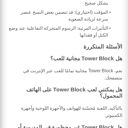
بشكل صحيح
المؤقت (اختياري): قد تتضمن بعض النسخ عنصر
سرعة لزيادة الصعوبة
التأثيرات المرئية: الرسوم المتحركة التفاعلية عند وضع
الكتل أو فقدانها
الأسئلة المتكررة
هل Tower Block مجانية للعب؟
نعم، Tower Block مجانية تمامًا للعب عبر الإنترنت في
متصفحك.
هل يمكنني لعب Tower Block على الهاتف
المحمول؟
بالتأكيد، اللعبة مُحسّنة للهواتف والأجهزة اللوحية وأجهزة
الكمبيوتر.
هل Tower Block غير محظورة في المدرسة أو