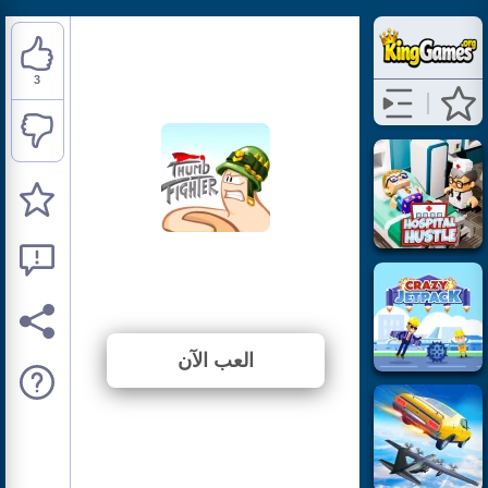
3
Thumb Fighter
⭐ 100% (3 الأصوات)
العب الآن