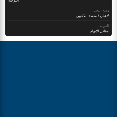
اللوحية
وضع اللعب:
لاعبان / متعدد اللاعبين
العربية:
مقاتل الإبهام