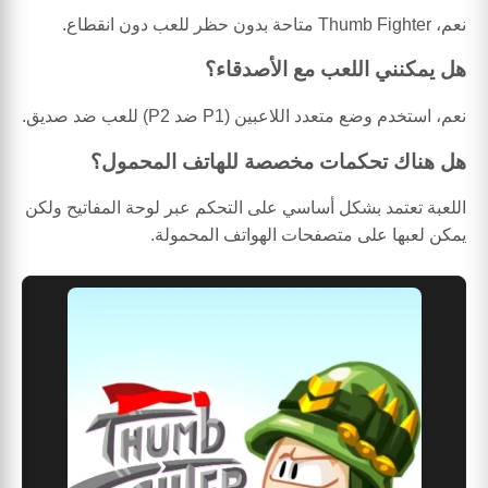
نعم، Thumb Fighter متاحة بدون حظر للعب دون انقطاع.
هل يمكنني اللعب مع الأصدقاء؟
نعم، استخدم وضع متعدد اللاعبين (P1 ضد P2) للعب ضد صديق.
هل هناك تحكمات مخصصة للهاتف المحمول؟
اللعبة تعتمد بشكل أساسي على التحكم عبر لوحة المفاتيح ولكن
يمكن لعبها على متصفحات الهواتف المحمولة.