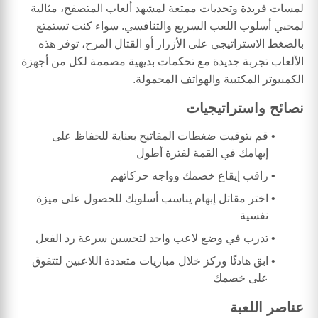
لمسات فريدة وتحديات ممتعة لمشهد ألعاب المتصفح، مثالية
لمحبي أسلوب اللعب السريع والتنافسي. سواء كنت تستمتع
بالضغط الاستراتيجي على الأزرار أو القتال المرح، توفر هذه
الألعاب تجربة جديدة مع تحكمات بديهية مصممة لكل من أجهزة
الكمبيوتر المكتبية والهواتف المحمولة.
نصائح واستراتيجيات
قم بتوقيت ضغطات المفاتيح بعناية للحفاظ على
إبهامك في القمة لفترة أطول
راقب إيقاع خصمك وواجه حركاتهم
اختر مقاتل إبهام يناسب أسلوبك للحصول على ميزة
نفسية
تدرب في وضع لاعب واحد لتحسين سرعة رد الفعل
ابق هادئًا وركز خلال مباريات متعددة اللاعبين لتتفوق
على خصمك
عناصر اللعبة