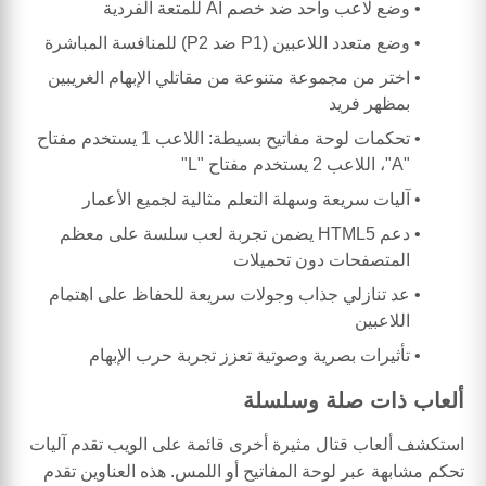
وضع لاعب واحد ضد خصم AI للمتعة الفردية
وضع متعدد اللاعبين (P1 ضد P2) للمنافسة المباشرة
اختر من مجموعة متنوعة من مقاتلي الإبهام الغريبين
بمظهر فريد
تحكمات لوحة مفاتيح بسيطة: اللاعب 1 يستخدم مفتاح
"A"، اللاعب 2 يستخدم مفتاح "L"
آليات سريعة وسهلة التعلم مثالية لجميع الأعمار
دعم HTML5 يضمن تجربة لعب سلسة على معظم
المتصفحات دون تحميلات
عد تنازلي جذاب وجولات سريعة للحفاظ على اهتمام
اللاعبين
تأثيرات بصرية وصوتية تعزز تجربة حرب الإبهام
ألعاب ذات صلة وسلسلة
استكشف ألعاب قتال مثيرة أخرى قائمة على الويب تقدم آليات
تحكم مشابهة عبر لوحة المفاتيح أو اللمس. هذه العناوين تقدم