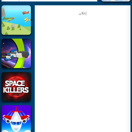
إعلان