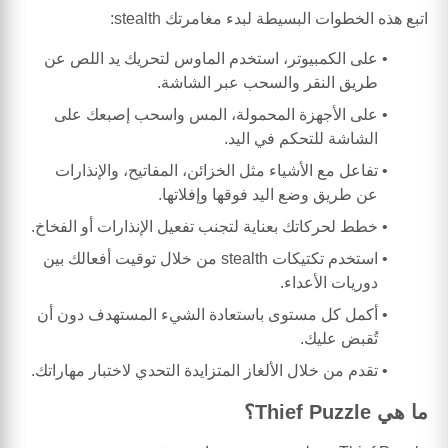
اتبع هذه الخطوات البسيطة لبدء مغامرتك stealth:
على الكمبيوتر، استخدم الماوس لتحريك يد اللص عن
طريق النقر والسحب عبر الشاشة.
على الأجهزة المحمولة، المس واسحب إصبعك على
الشاشة للتحكم في اليد.
تفاعل مع الأشياء مثل الخزائن، المفاتيح، والإنذارات
عن طريق وضع اليد فوقها وإفلاتها.
خطط لحركاتك بعناية لتجنب تفعيل الإنذارات أو الفخاخ.
استخدم تكتيكات stealth من خلال توقيت أفعالك بين
دوريات الأعداء.
أكمل كل مستوى باستعادة الشيء المستهدف دون أن
تُقبض عليك.
تقدم من خلال الألغاز المتزايدة التحدي لاختبار مهاراتك.
ما هي Thief Puzzle؟