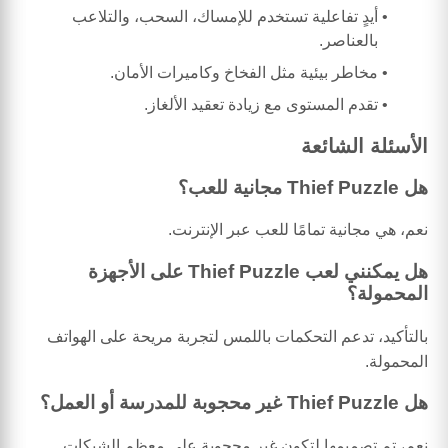
أيدٍ تفاعلية تستخدم للإمساك، السحب، والتلاعب
بالعناصر.
مخاطر بيئية مثل الفخاخ وكاميرات الأمان.
تقدم المستوى مع زيادة تعقيد الألغاز.
الأسئلة الشائعة
هل Thief Puzzle مجانية للعب؟
نعم، هي مجانية تمامًا للعب عبر الإنترنت.
هل يمكنني لعب Thief Puzzle على الأجهزة
المحمولة؟
بالتأكيد، تدعم التحكمات باللمس لتجربة مريحة على الهواتف
المحمولة.
هل Thief Puzzle غير محجوبة للمدرسة أو العمل؟
نعم، تم تصميمها لتكون غير محجوبة على معظم الشبكات.