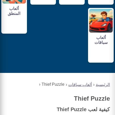
ألعاب
المنطق
ألعاب
سباقات
Thief Puzzle
الرئيسية
ألعاب سباقات
Thief Puzzle
كيفية لعب Thief Puzzle