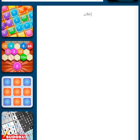
إعلان