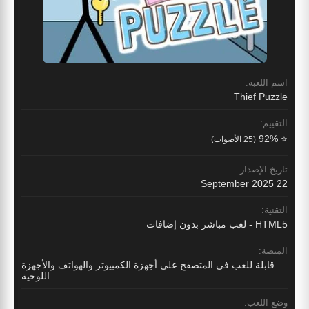
اسم اللعبة:
Thief Puzzle
التقييم:
⭐ 92%
(25 الأصوات)
تاريخ الإصدار:
22 September 2025
التقنية:
HTML5 - لعب مباشر بدون إضافات
المنصة:
قابلة للعب في المتصفح على أجهزة الكمبيوتر والهواتف والأجهزة
اللوحية
وضع اللعب: