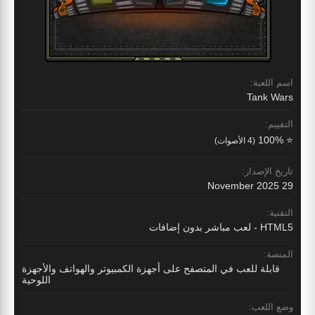
اسم اللعبة:
Tank Wars
التقييم:
⭐ 100%
(4 الأصوات)
تاريخ الإصدار:
29 November 2025
التقنية:
HTML5 - لعب مباشر بدون إضافات
المنصة:
قابلة للعب في المتصفح على أجهزة الكمبيوتر والهواتف والأجهزة
اللوحية
وضع اللعب: