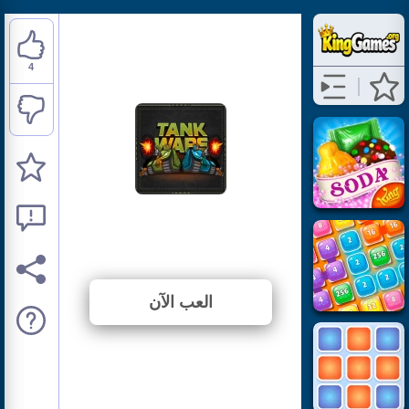
4
Tank Wars
⭐ 100% (4 الأصوات)
العب الآن