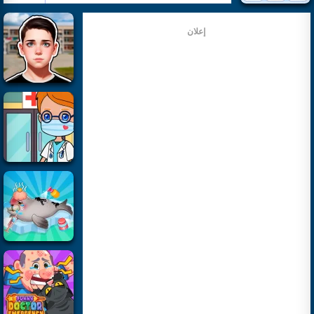
إعلان