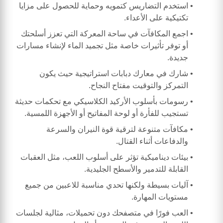
استخدم التضاريس كتمويه وحماية للحصول على مزايا
تكتيكية على الأعداء.
اجمع المكافآت في ساحة المعركة التي تعزز أسلحتك
أو توفر تأثيرات خاصة مثل تجميد الماء لإنشاء مسارات
جديدة.
شارك في معارك دبابات استراتيجية حيث يكون
التمركز والتوقيت مفتاح النجاح.
رسومات بأسلوب الأركيد الكلاسيكي مع تحكمات حديثة
تستجيب للفأرة أو لوحة المفاتيح أو الأجهزة اللمسية.
مكافآت متنوعة لترقية قوة النيران والسرعة
والدفاعات أثناء القتال.
بيئات ديناميكية تؤثر على أسلوب اللعب، مثل العقبات
القابلة للتدمير والأسطح الجليدية.
آليات بسيطة ولكنها تحدي مناسبة للاعبين من جميع
مستويات المهارة.
العب فورًا في متصفحك دون تحميلات، مثالية لجلسات