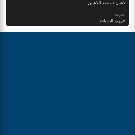
لاعبان / متعدد اللاعبين
العربية:
حروب الدبابات