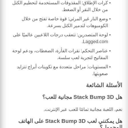
كرات الإطلاق: المقذوفات المستخدمة لتحطيم الكتل
من خلال النقر أو الضغط.
وضع النار غير المرئي: قوة خاصة تفتح من خلال
الكومبوهات لتدمير الكتل بسرعة.
لوحة المتصدرين: تتعقب درجات اللاعبين عالميًا على
Lagged.com.
عناصر التحكم: نقرات الفأرة، الضغطات، ودعم لوحة
المفاتيح لتجربة لعب سلسة.
المستويات: مراحل متعددة مع تكوينات أبراج تتزايد
صعوبتها.
الأسئلة الشائعة
هل Stack Bump 3D مجانية للعب؟
نعم، اللعبة مجانية تمامًا للعب عبر الإنترنت.
هل يمكنني لعب Stack Bump 3D على الهاتف
المحمول؟