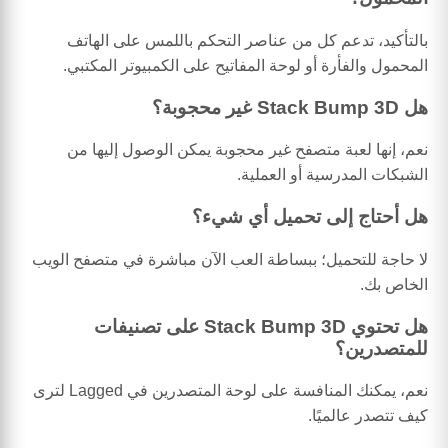
بالتأكيد، تدعم كل من عناصر التحكم باللمس على الهاتف
المحمول والفأرة أو لوحة المفاتيح على الكمبيوتر المكتبي.
هل Stack Bump 3D غير محجوبة؟
نعم، إنها لعبة متصفح غير محجوبة يمكن الوصول إليها من
الشبكات المدرسية أو العملية.
هل أحتاج إلى تحميل أي شيء؟
لا حاجة للتحميل؛ ببساطة العب الآن مباشرة في متصفح الويب
الخاص بك.
هل تحتوي Stack Bump 3D على تصنيفات
للمتصدرين؟
نعم، يمكنك المنافسة على لوحة المتصدرين في Lagged لترى
كيف تتصدر عالميًا.