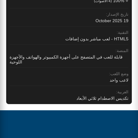
⭐ 100%
(4 الأصوات)
تاريخ الإصدار:
19 October 2025
التقنية:
HTML5 - لعب مباشر بدون إضافات
المنصة:
قابلة للعب في المتصفح على أجهزة الكمبيوتر والهواتف والأجهزة
اللوحية
وضع اللعب:
لاعب واحد
العربية:
تكديس الاصطدام ثلاثي الأبعاد