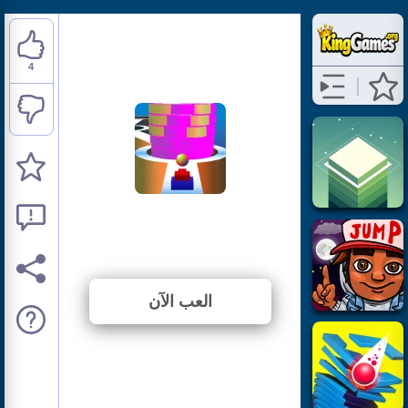
4
Stack Bump 3D
⭐ 100% (4 الأصوات)
العب الآن