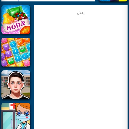
إعلان