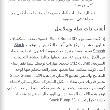
كتل مرضية.
مثالية لجلسات ألعاب سريعة أو وقت لعب أطول مع
تصاعد في الصعوبة.
ألعاب ذات صلة وسلاسل
إذا كنت تستمتع بـ Stack Bump 3D، فسوف تحب استكشاف
عناوين مشابهة تركز على آليات التكديس والتوقيت.
Stack
Smash
تقدم لمسة مثيرة حيث يقوم اللاعبون بتحطيم طبقات
من الكتل بدقة وسرعة، مما يجعلها مثالية لعشاق التحديات
السريعة.
Stack Jump
تتحدى مهارات توقيتك بينما تقفز لبناء
أعلى كومة ممكنة، مما يجعلها لعبة رائعة تتحكم فيها لوحة
المفاتيح واللمس لجميع الأعمار. في هذه الأثناء،
Stack Game
تختبر قدرتك على محاذاة الكتل المتحركة بشكل مثالي لإنشاء
كومة مرتفعة، مما يجمع بين عناصر تحكم بسيطة ولعب إدماني.
توفر هذه الألعاب المستندة إلى الويب آليات فريدة وتحديات
جذابة تكمل تجربة Stack Bump 3D.