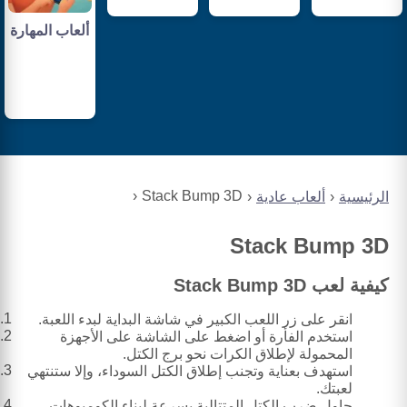
ألعاب المهارة
Stack Bump 3D
الرئيسية
ألعاب عادية
Stack Bump 3D
كيفية لعب Stack Bump 3D
انقر على زر اللعب الكبير في شاشة البداية لبدء اللعبة.
استخدم الفأرة أو اضغط على الشاشة على الأجهزة
المحمولة لإطلاق الكرات نحو برج الكتل.
استهدف بعناية وتجنب إطلاق الكتل السوداء، وإلا ستنتهي
لعبتك.
حاول ضرب الكتل المتتالية بسرعة لبناء الكومبوهات