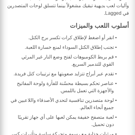
وآليات لعب بديهية تبقيك مشغولاً بينما تتسلق لوحات المتصدرين
في Lagged.
أسلوب اللعب والميزات
انقر أو اضغط لإطلاق كرات تكسر برج الكتل.
تجنب إطلاق الكتل السوداء لمنع خسارة اللعبة.
قم بربط الكومبوهات لفتح وضع النار غير المرئي
القوي للتدمير السريع.
تقدم عبر أبراج تتزايد صعوبتها مع ترتيبات كتل فريدة.
عناصر تحكم بسيطة محسّنة للفأرة ولوحة المفاتيح
والأجهزة التي تعمل باللمس.
لوحة متصدرين تنافسية لتحدي الأصدقاء واللاعبين في
جميع أنحاء العالم.
لعبة متصفح خفيفة يمكن لعبها على أي جهاز تقريبًا
دون تحميل.
مرئيات جذابة مع رسوم متحركة سلسة وتأثيرات كسر