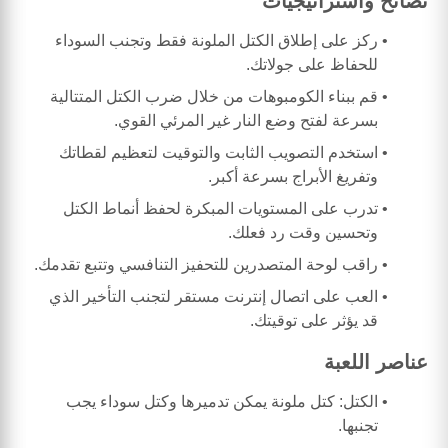
نصائح واستراتيجيات
ركز على إطلاق الكتل الملونة فقط وتجنب السوداء
للحفاظ على جولاتك.
قم ببناء الكومبوهات من خلال ضرب الكتل المتتالية
بسرعة لفتح وضع النار غير المرئي القوي.
استخدم التصويب الثابت والتوقيت لتعظيم لقطاتك
وتفريغ الأبراج بسرعة أكبر.
تدرب على المستويات المبكرة لحفظ أنماط الكتل
وتحسين وقت رد فعلك.
راقب لوحة المتصدرين للتحفيز التنافسي وتتبع تقدمك.
العب على اتصال إنترنت مستقر لتجنب التأخير الذي
قد يؤثر على توقيتك.
عناصر اللعبة
الكتل: كتل ملونة يمكن تدميرها وكتل سوداء يجب
تجنبها.