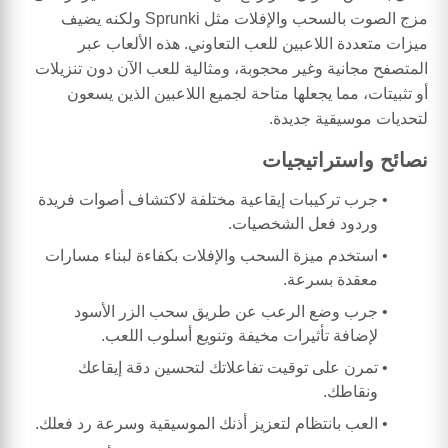
مزج الصوت بالسحب والإفلات مثل Sprunki ولكنه يضيف
ميزات متعددة اللاعبين للعب التعاوني. هذه الألعاب عبر
المتصفح مجانية وغير محجوبة، ومثالية للعب الآن دون تنزيلات
أو تثبيتات، مما يجعلها متاحة لجميع اللاعبين الذين يسعون
لتحديات موسيقية جديدة.
نصائح واستراتيجيات
جرب تركيبات إيقاعية مختلفة لاكتشاف أصوات فريدة
وردود فعل الشخصيات.
استخدم ميزة السحب والإفلات بكفاءة لبناء مسارات
معقدة بسرعة.
جرب وضع الرعب عن طريق سحب الزر الأسود
لإضافة تأثيرات مخيفة وتنويع أسلوب اللعب.
تمرن على توقيت تفاعلاتك لتحسين دقة إيقاعك
ونقاطك.
العب بانتظام لتعزيز أذنك الموسيقية وسرعة رد فعلك.