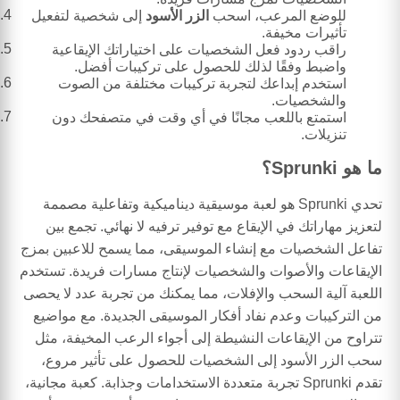
للوضع المرعب، اسحب
الزر الأسود
إلى شخصية لتفعيل
تأثيرات مخيفة.
راقب ردود فعل الشخصيات على اختياراتك الإيقاعية
واضبط وفقًا لذلك للحصول على تركيبات أفضل.
استخدم إبداعك لتجربة تركيبات مختلفة من الصوت
والشخصيات.
استمتع باللعب مجانًا في أي وقت في متصفحك دون
تنزيلات.
ما هو Sprunki؟
تحدي Sprunki هو لعبة موسيقية ديناميكية وتفاعلية مصممة
لتعزيز مهاراتك في الإيقاع مع توفير ترفيه لا نهائي. تجمع بين
تفاعل الشخصيات مع إنشاء الموسيقى، مما يسمح للاعبين بمزج
الإيقاعات والأصوات والشخصيات لإنتاج مسارات فريدة. تستخدم
اللعبة آلية السحب والإفلات، مما يمكنك من تجربة عدد لا يحصى
من التركيبات وعدم نفاد أفكار الموسيقى الجديدة. مع مواضيع
تتراوح من الإيقاعات النشيطة إلى أجواء الرعب المخيفة، مثل
سحب الزر الأسود إلى الشخصيات للحصول على تأثير مروع،
تقدم Sprunki تجربة متعددة الاستخدامات وجذابة. كعبة مجانية،