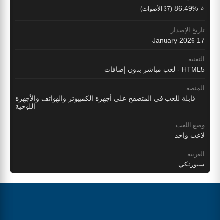
⭐ 86.49%
(37 الأصوات)
تاريخ الإصدار:
17 January 2026
التقنية:
HTML5 - لعب مباشر بدون إضافات
المنصة:
قابلة للعب في المتصفح على أجهزة الكمبيوتر والهواتف والأجهزة
اللوحية
وضع اللعب:
لاعب واحد
العربية:
سبورنكي