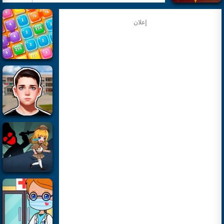
إعلان