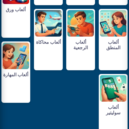
ألعاب ورق
ألعاب
ألعاب
ألعاب محاكاة
المنطق
الرجعية
ألعاب المهارة
ألعاب
سوليتير