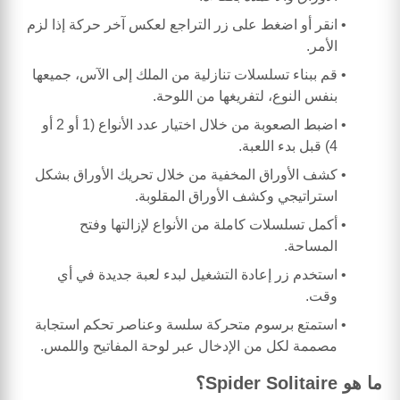
انقر أو اضغط على زر التراجع لعكس آخر حركة إذا لزم
الأمر.
قم ببناء تسلسلات تنازلية من الملك إلى الآس، جميعها
بنفس النوع، لتفريغها من اللوحة.
اضبط الصعوبة من خلال اختيار عدد الأنواع (1 أو 2 أو
4) قبل بدء اللعبة.
كشف الأوراق المخفية من خلال تحريك الأوراق بشكل
استراتيجي وكشف الأوراق المقلوبة.
أكمل تسلسلات كاملة من الأنواع لإزالتها وفتح
المساحة.
استخدم زر إعادة التشغيل لبدء لعبة جديدة في أي
وقت.
استمتع برسوم متحركة سلسة وعناصر تحكم استجابة
مصممة لكل من الإدخال عبر لوحة المفاتيح واللمس.
ما هو Spider Solitaire؟