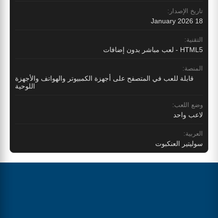
تاريخ الإصدار:
18 January 2026
التقنية:
HTML5 - لعب مباشر بدون إضافات
المنصة:
قابلة للعب في المتصفح على أجهزة الكمبيوتر والهواتف والأجهزة
اللوحية
وضع اللعب:
لاعب واحد
العربية:
سوليتير العنكبوت