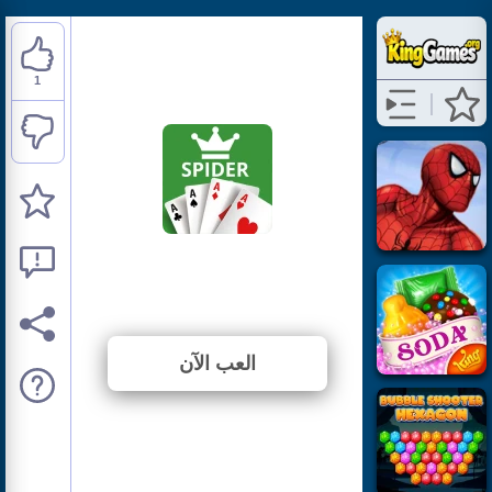
1
Spider Solitaire
⭐ 100% (1 الأصوات)
العب الآن