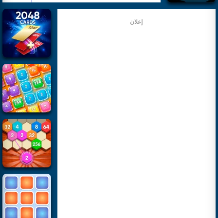
إعلان