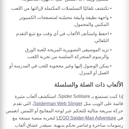
تكتشف تلقائيًا التسلسلات المكتملة لإزالتها من اللعب.
واجهة نظيفة وأنيقة محسّنة لمتصفحات الكمبيوتر
المكتبي والمحمول.
احفظ واستأنف الألعاب في أي وقت مع تتبع التقدم
التلقائي.
تزيد الموسيقى التصويرية المريحة للعبة الورق
والرسوم المتحركة السلسة من تجربة اللعب.
يمكن الوصول إليها وغير محجوبة للعب في المدرسة أو
العمل أو المنزل.
الألعاب ذات الصلة والسلسلة
إذا كنت تستمتع بـ Spider Solitaire، استكشف ألعاب مثيرة
قائمة على الويب مثل
Spiderman Web Slinger
، التي تقدم
حركة سريعة مثالية للتحكم عبر لوحة المفاتيح أو اللمس. انغمس
في
LEGO Spider-Man Adventure
لتجربة منصة ممتعة مع
رسومات ساحرة وعناصر تحكم بديهية. سيقدر عشاق ألعاب