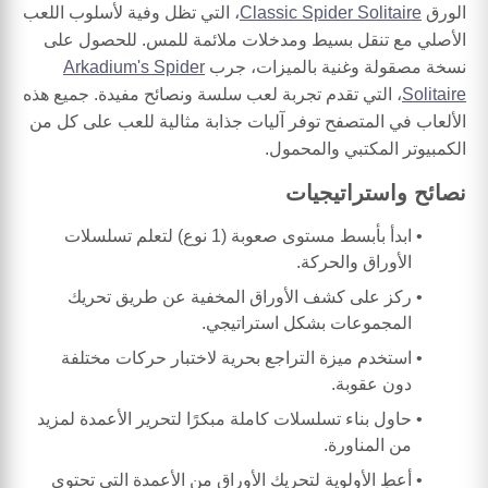
الورق
Classic Spider Solitaire
، التي تظل وفية لأسلوب اللعب
الأصلي مع تنقل بسيط ومدخلات ملائمة للمس. للحصول على
نسخة مصقولة وغنية بالميزات، جرب
Arkadium's Spider
Solitaire
، التي تقدم تجربة لعب سلسة ونصائح مفيدة. جميع هذه
الألعاب في المتصفح توفر آليات جذابة مثالية للعب على كل من
الكمبيوتر المكتبي والمحمول.
نصائح واستراتيجيات
ابدأ بأبسط مستوى صعوبة (1 نوع) لتعلم تسلسلات
الأوراق والحركة.
ركز على كشف الأوراق المخفية عن طريق تحريك
المجموعات بشكل استراتيجي.
استخدم ميزة التراجع بحرية لاختبار حركات مختلفة
دون عقوبة.
حاول بناء تسلسلات كاملة مبكرًا لتحرير الأعمدة لمزيد
من المناورة.
أعطِ الأولوية لتحريك الأوراق من الأعمدة التي تحتوي